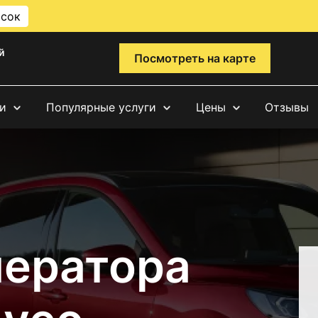
исок
й
Посмотреть на карте
и
Популярные услуги
Цены
Отзывы
нератора