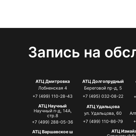
Запись на обс
АТЦ Дмитровка
АТЦ Долгопрудный
Лобненская 4
Береговой пр-д, 5
+7 (499) 110-28-43
+7 (495) 032-08-22
+
АТЦ Научный
АТЦ Удальцова
Научный п-д, 14А,
ул. Удальцова, 60
Ал
стр.8
+7 (499) 110-86-79
+
+7 (499) 288-05-36
АТЦ Измай
АТЦ Варшавское ш
Сиреневый бу