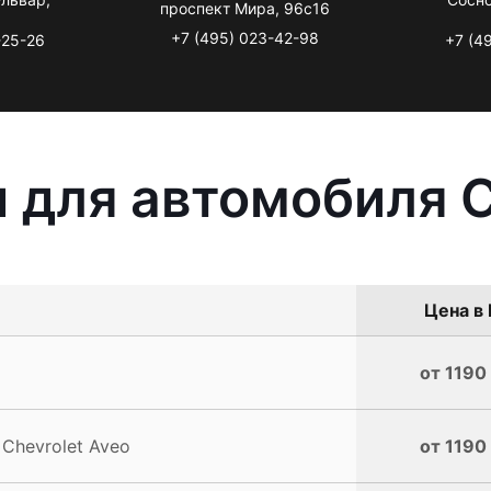
проспект Мира, 96с16
+7 (495) 023-42-98
-25-26
+7 (4
 для автомобиля C
Цена в 
от 1190
Chevrolet Aveo
от 1190