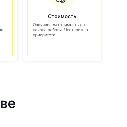
Стоимость
Озвучиваем стоимость до
аш
начала работы. Честность в
приоритете.
кве