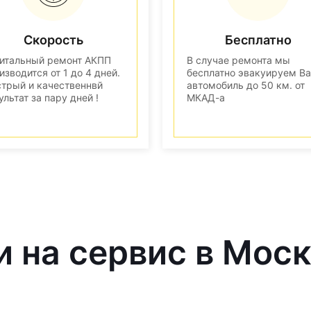
Скорость
Бесплатно
итальный ремонт АКПП
В случае ремонта мы
изводится от 1 до 4 дней.
бесплатно эвакуируем В
трый и качественнвй
автомобиль до 50 км. от
ультат за пару дней !
МКАД-а
и на сервис в Мос