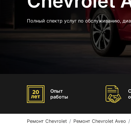
Chevrolet 
Полный спектр услуг по обслуживанию, ди
Опыт
работы
о
Ремонт Chevrolet
Ремонт Chevrolet Aveo