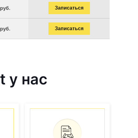
 руб.
Записаться
 руб.
Записаться
 у нас