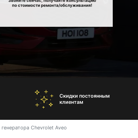
Звоните сейчас, получайте консультацию
по стоимости ремонта/обслуживания!
Скидки постоянным
клиентам
 генератора Chevrolet Aveo