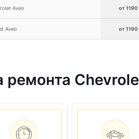
rolet Aveo
от 1190
et Aveo
от 1190
ремонта Chevrolet