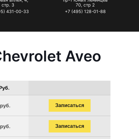
стр. 3
70, стр 2
95) 431-00-33
+7 (495) 128-01-88
hevrolet Aveo
Руб.
 руб.
Записаться
 руб.
Записаться