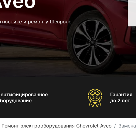
Aveo
агностике и ремонту Шевроле
Сертифицированное
Гарантия
борудование
до 2 лет
Ремонт электрооборудования Chevrolet Aveo
Замена