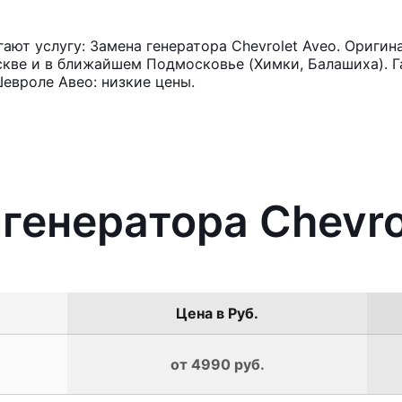
ют услугу: Замена генератора Chevrolet Aveo. Оригин
кве и в ближайшем Подмосковье (Химки, Балашиха). Га
евроле Авео: низкие цены.
 генератора Chevro
Цена в Руб.
от 4990 руб.