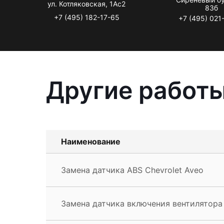
ул. Котляковская, 1Ас2
83б
+7 (495) 182-17-65
+7 (495) 021
Другие работы
Наименование
Замена датчика ABS Chevrolet Aveo
Замена датчика включения вентилятора 