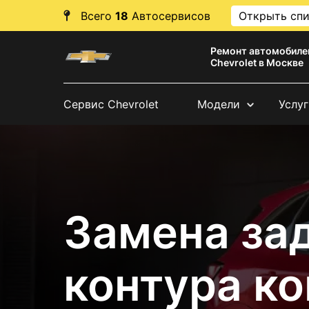
Всего
18
Автосервисов
Открыть сп
Ремонт автомобиле
Chevrolet в Москве
Сервис Chevrolet
Модели
Услуг
Замена за
контура к