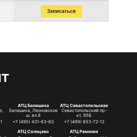
Записаться
нт
АТЦ Балашиха
АТЦ Севастопольская
е,
Балашиха, Леоновское
Севастопольский пр-
ш. вл.8
кт, 95Б
31
+7 (495) 431-63-63
+7 (499) 653-72-12
АТЦ Солнцево
АТЦ Раменки