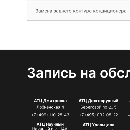
Замена заднего контура кондиционера
Запись на обс
АТЦ Дмитровка
АТЦ Долгопрудный
Лобненская 4
Береговой пр-д, 5
+7 (499) 110-28-43
+7 (495) 032-08-22
+
АТЦ Научный
АТЦ Удальцова
Научный п-д, 14А,