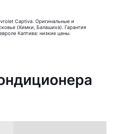
rolet Captiva. Оригинальные и
ковье (Химки, Балашиха). Гарантия
евроле Каптива: низкие цены.
кондиционера