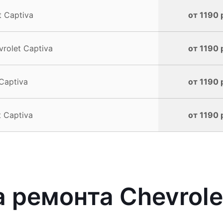
 Captiva
от 1190 
rolet Captiva
от 1190 
Captiva
от 1190 
 Captiva
от 1190 
ремонта Chevrolet