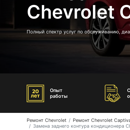
Chevrolet 
Полный спектр услуг по обслуживанию, ди
Опыт
работы
о
Ремонт Chevrolet
Ремонт Chevrolet Captiv
Замена заднего контура кондиционера Ch