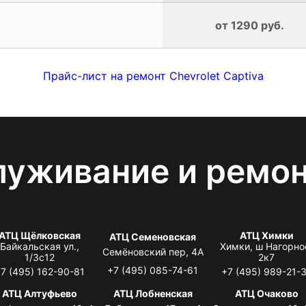
от 1290 руб.
Прайс-лист на ремонт Chevrolet Captiva
луживание и ремо
АТЦ Щёлковская
АТЦ Химки
АТЦ Семеновская
Байкальская ул.,
Химки, ш Нагорно
Семёновский пер, 4А
1/3с12
2к7
+7 (495) 085-74-61
7 (495) 162-90-81
+7 (495) 989-21-
АТЦ Алтуфьево
АТЦ Лобненская
АТЦ Очаково