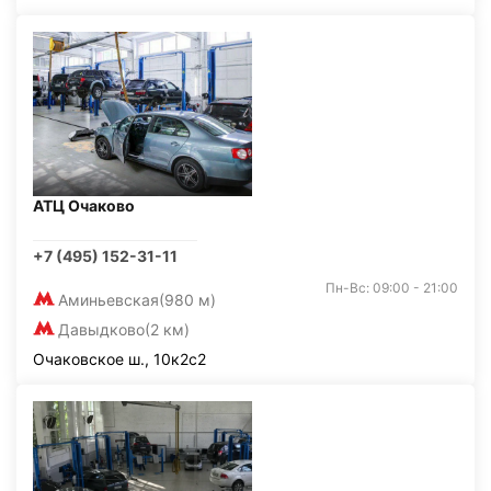
АТЦ Очаково
+7 (495) 152-31-11
Пн-Вс: 09:00 - 21:00
Аминьевская
(980 м)
Давыдково
(2 км)
Очаковское ш., 10к2с2