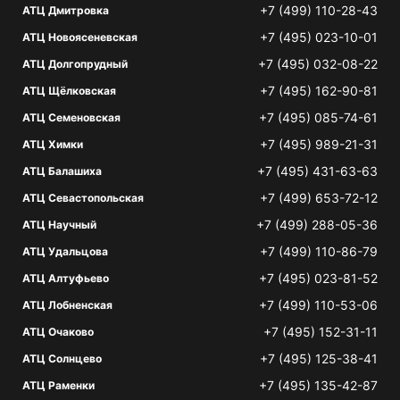
+7 (499) 110-28-43
АТЦ Дмитровка
+7 (495) 023-10-01
АТЦ Новоясеневская
+7 (495) 032-08-22
АТЦ Долгопрудный
+7 (495) 162-90-81
АТЦ Щёлковская
+7 (495) 085-74-61
АТЦ Семеновская
+7 (495) 989-21-31
АТЦ Химки
+7 (495) 431-63-63
АТЦ Балашиха
+7 (499) 653-72-12
АТЦ Севастопольская
+7 (499) 288-05-36
АТЦ Научный
+7 (499) 110-86-79
АТЦ Удальцова
+7 (495) 023-81-52
АТЦ Алтуфьево
+7 (499) 110-53-06
АТЦ Лобненская
+7 (495) 152-31-11
АТЦ Очаково
+7 (495) 125-38-41
АТЦ Солнцево
+7 (495) 135-42-87
АТЦ Раменки