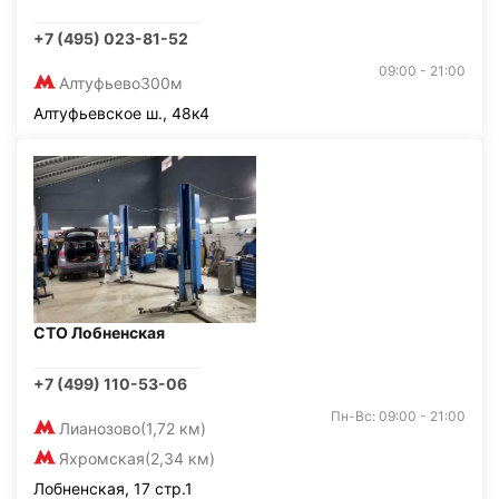
+7 (495) 023-81-52
09:00 - 21:00
Алтуфьево
300м
Алтуфьевское ш., 48к4
СТО Лобненская
+7 (499) 110-53-06
Пн-Вс: 09:00 - 21:00
Лианозово
(1,72 км)
Яхромская
(2,34 км)
Лобненская, 17 стр.1