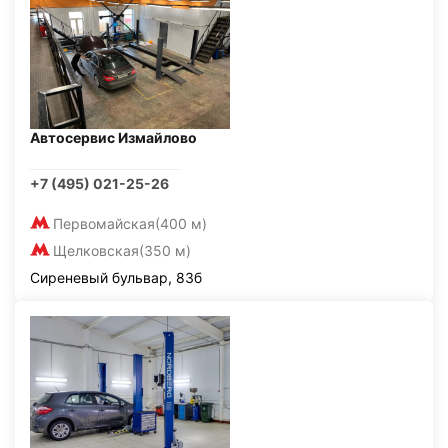
Автосервис Измайлово
+7 (495) 021-25-26
Первомайская
(400 м)
Щелковская
(350 м)
Сиреневый бульвар, 83б