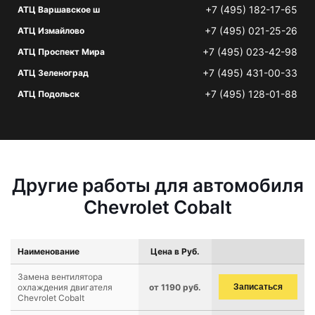
+7 (495) 182-17-65
АТЦ Варшавское ш
+7 (495) 021-25-26
АТЦ Измайлово
+7 (495) 023-42-98
АТЦ Проспект Мира
+7 (495) 431-00-33
АТЦ Зеленоград
+7 (495) 128-01-88
АТЦ Подольск
Другие работы для автомобиля
Chevrolet Cobalt
Наименование
Цена в Руб.
Замена вентилятора
охлаждения двигателя
от 1190 руб.
Записаться
Chevrolet Cobalt