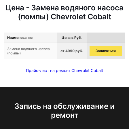
Цена - Замена водяного насоса
(помпы) Chevrolet Cobalt
Наименование
Цена в Руб.
Замена водяного насоса
от 4990 руб.
Записаться
(помпы)
Прайс-лист на ремонт Chevrolet Cobalt
Запись на обслуживание и
ремонт