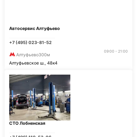
Автосервис Алтуфьево
+7 (495) 023-81-52
09:00 - 21:00
Алтуфьево
300м
Алтуфьевское ш., 48к4
СТО Лобненская