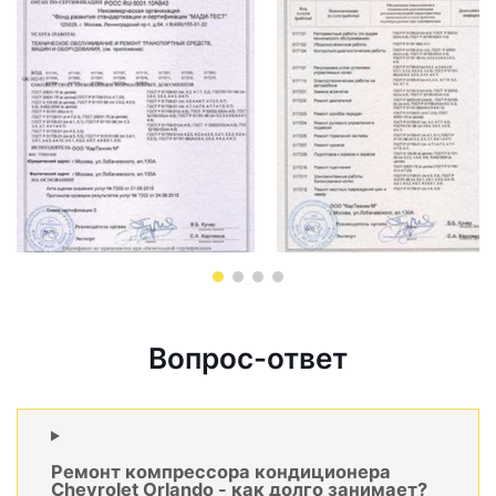
Вопрос-ответ
Ремонт компрессора кондиционера
Chevrolet Orlando - как долго занимает?