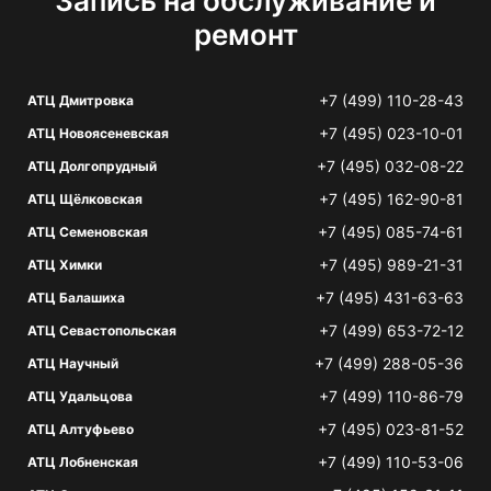
Запись на обслуживание и
ремонт
+7 (499) 110-28-43
АТЦ Дмитровка
+7 (495) 023-10-01
АТЦ Новоясеневская
+7 (495) 032-08-22
АТЦ Долгопрудный
+7 (495) 162-90-81
АТЦ Щёлковская
+7 (495) 085-74-61
АТЦ Семеновская
+7 (495) 989-21-31
АТЦ Химки
+7 (495) 431-63-63
АТЦ Балашиха
+7 (499) 653-72-12
АТЦ Севастопольская
+7 (499) 288-05-36
АТЦ Научный
+7 (499) 110-86-79
АТЦ Удальцова
+7 (495) 023-81-52
АТЦ Алтуфьево
+7 (499) 110-53-06
АТЦ Лобненская