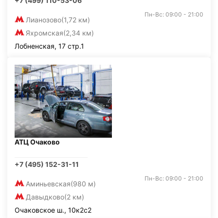
+7 (499) 110-53-06
Пн-Вс: 09:00 - 21:00
Лианозово
(1,72 км)
Яхромская
(2,34 км)
Лобненская, 17 стр.1
АТЦ Очаково
+7 (495) 152-31-11
Пн-Вс: 09:00 - 21:00
Аминьевская
(980 м)
Давыдково
(2 км)
Очаковское ш., 10к2с2