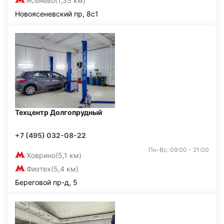
Ясенево
(1,35 км)
Новоясеневский пр, 8с1
Техцентр Долгопрудный
+7 (495) 032-08-22
Пн-Вс: 09:00 - 21:00
Ховрино
(5,1 км)
Физтех
(5,4 км)
Береговой пр-д, 5