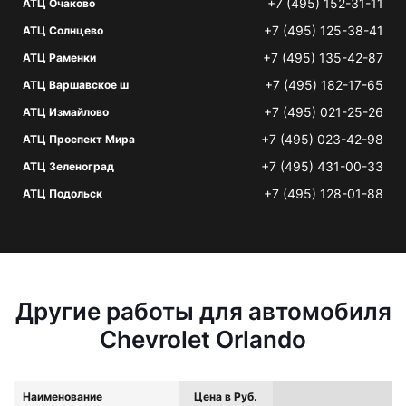
+7 (495) 152-31-11
АТЦ Очаково
+7 (495) 125-38-41
АТЦ Солнцево
+7 (495) 135-42-87
АТЦ Раменки
+7 (495) 182-17-65
АТЦ Варшавское ш
+7 (495) 021-25-26
АТЦ Измайлово
+7 (495) 023-42-98
АТЦ Проспект Мира
+7 (495) 431-00-33
АТЦ Зеленоград
+7 (495) 128-01-88
АТЦ Подольск
Другие работы для автомобиля
Chevrolet Orlando
Наименование
Цена в Руб.