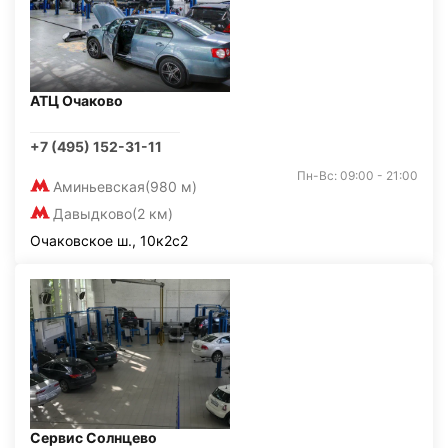
АТЦ Очаково
+7 (495) 152-31-11
Пн-Вс: 09:00 - 21:00
Аминьевская
(980 м)
Давыдково
(2 км)
Очаковское ш., 10к2с2
Сервис Солнцево