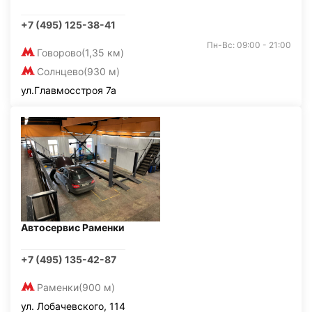
+7 (495) 125-38-41
Пн-Вс: 09:00 - 21:00
Говорово
(1,35 км)
Солнцево
(930 м)
ул.Главмосстроя 7а
Автосервис Раменки
+7 (495) 135-42-87
Раменки
(900 м)
ул. Лобачевского, 114