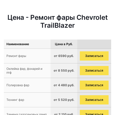
Цена - Ремонт фары Chevrolet
TrailBlazer
Наименование
Цена в Руб.
Ремонт фары
от 6590 руб.
Записаться
Оклейка фар, фонарей и
от 8 550 руб.
Записаться
птф
Полировка фар
от 4 480 руб.
Записаться
Тюнинг фар
от 5 520 руб.
Записаться
Замена галогеновых ламп
от 2 110 руб.
Записаться