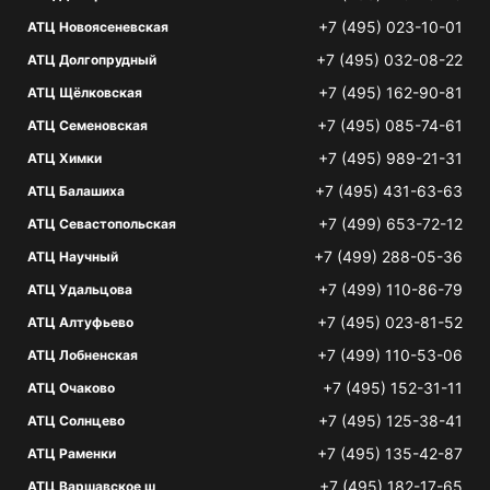
+7 (495) 023-10-01
АТЦ Новоясеневская
+7 (495) 032-08-22
АТЦ Долгопрудный
+7 (495) 162-90-81
АТЦ Щёлковская
+7 (495) 085-74-61
АТЦ Семеновская
+7 (495) 989-21-31
АТЦ Химки
+7 (495) 431-63-63
АТЦ Балашиха
+7 (499) 653-72-12
АТЦ Севастопольская
+7 (499) 288-05-36
АТЦ Научный
+7 (499) 110-86-79
АТЦ Удальцова
+7 (495) 023-81-52
АТЦ Алтуфьево
+7 (499) 110-53-06
АТЦ Лобненская
+7 (495) 152-31-11
АТЦ Очаково
+7 (495) 125-38-41
АТЦ Солнцево
+7 (495) 135-42-87
АТЦ Раменки
+7 (495) 182-17-65
АТЦ Варшавское ш