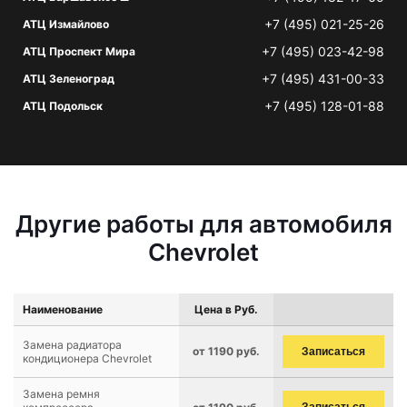
+7 (495) 021-25-26
АТЦ Измайлово
+7 (495) 023-42-98
АТЦ Проспект Мира
+7 (495) 431-00-33
АТЦ Зеленоград
+7 (495) 128-01-88
АТЦ Подольск
Другие работы для автомобиля
Chevrolet
Наименование
Цена в Руб.
Замена радиатора
от 1190 руб.
Записаться
кондиционера Chevrolet
Замена ремня