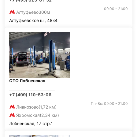
09:00 - 21:00
Алтуфьево
300м
Алтуфьевское ш., 48к4
СТО Лобненская
+7 (499) 110-53-06
Пн-Вс: 09:00 - 21:00
Лианозово
(1,72 км)
Яхромская
(2,34 км)
Лобненская, 17 стр.1