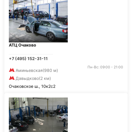
АТЦ Очаково
+7 (495) 152-31-11
Пн-Вс: 09:00 - 21:00
Аминьевская
(980 м)
Давыдково
(2 км)
Очаковское ш., 10к2с2