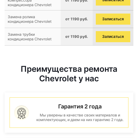
компрессора
от 1190 руб.
Записаться
кондиционера Chevrolet
Замена ролика
от 1190 руб.
Записаться
кондиционера Chevrolet
Замена трубки
от 1190 руб.
Записаться
кондиционера Chevrolet
Преимущества ремонта
Chevrolet у нас
Гарантия 2 года
Мы уверены в качестве своих материалов и
комплектующих, и даем на них гарантию 2 года.