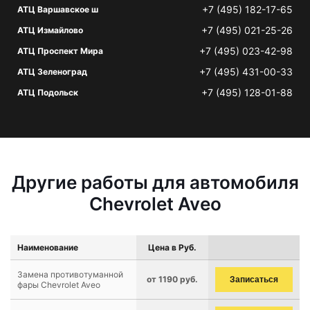
+7 (495) 182-17-65
АТЦ Варшавское ш
+7 (495) 021-25-26
АТЦ Измайлово
+7 (495) 023-42-98
АТЦ Проспект Мира
+7 (495) 431-00-33
АТЦ Зеленоград
+7 (495) 128-01-88
АТЦ Подольск
Другие работы для автомобиля
Chevrolet Aveo
Наименование
Цена в Руб.
Замена противотуманной
от 1190 руб.
Записаться
фары Chevrolet Aveo