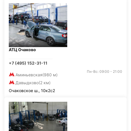
АТЦ Очаково
+7 (495) 152-31-11
Пн-Вс: 09:00 - 21:00
Аминьевская
(980 м)
Давыдково
(2 км)
Очаковское ш., 10к2с2