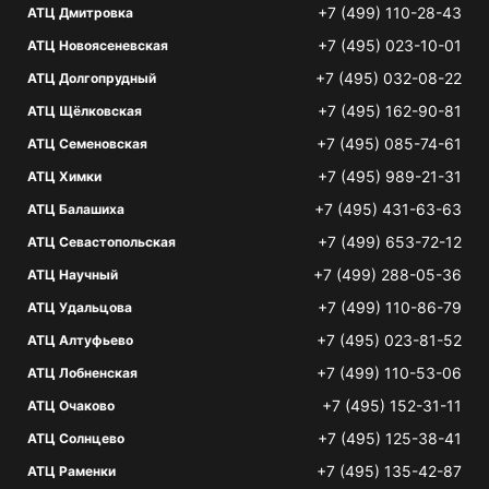
+7 (499) 110-28-43
АТЦ Дмитровка
+7 (495) 023-10-01
АТЦ Новоясеневская
+7 (495) 032-08-22
АТЦ Долгопрудный
+7 (495) 162-90-81
АТЦ Щёлковская
+7 (495) 085-74-61
АТЦ Семеновская
+7 (495) 989-21-31
АТЦ Химки
+7 (495) 431-63-63
АТЦ Балашиха
+7 (499) 653-72-12
АТЦ Севастопольская
+7 (499) 288-05-36
АТЦ Научный
+7 (499) 110-86-79
АТЦ Удальцова
+7 (495) 023-81-52
АТЦ Алтуфьево
+7 (499) 110-53-06
АТЦ Лобненская
+7 (495) 152-31-11
АТЦ Очаково
+7 (495) 125-38-41
АТЦ Солнцево
+7 (495) 135-42-87
АТЦ Раменки