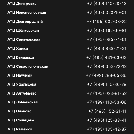
+7 (499) 110-28-43
АТЦ Дмитровка
+7 (495) 023-10-01
АТЦ Новоясеневская
+7 (495) 032-08-22
АТЦ Долгопрудный
+7 (495) 162-90-81
АТЦ Щёлковская
+7 (495) 085-74-61
АТЦ Семеновская
+7 (495) 989-21-31
АТЦ Химки
+7 (495) 431-63-63
АТЦ Балашиха
+7 (499) 653-72-12
АТЦ Севастопольская
+7 (499) 288-05-36
АТЦ Научный
+7 (499) 110-86-79
АТЦ Удальцова
+7 (495) 023-81-52
АТЦ Алтуфьево
+7 (499) 110-53-06
АТЦ Лобненская
+7 (495) 152-31-11
АТЦ Очаково
+7 (495) 125-38-41
АТЦ Солнцево
+7 (495) 135-42-87
АТЦ Раменки