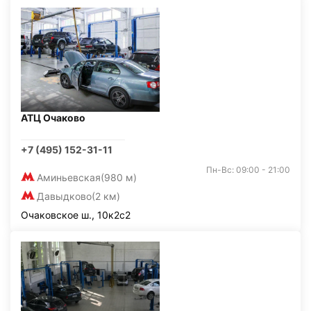
АТЦ Очаково
+7 (495) 152-31-11
Пн-Вс: 09:00 - 21:00
Аминьевская
(980 м)
Давыдково
(2 км)
Очаковское ш., 10к2с2