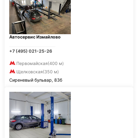
Автосервис Измайлово
+7 (495) 021-25-26
Первомайская
(400 м)
Щелковская
(350 м)
Сиреневый бульвар, 83б