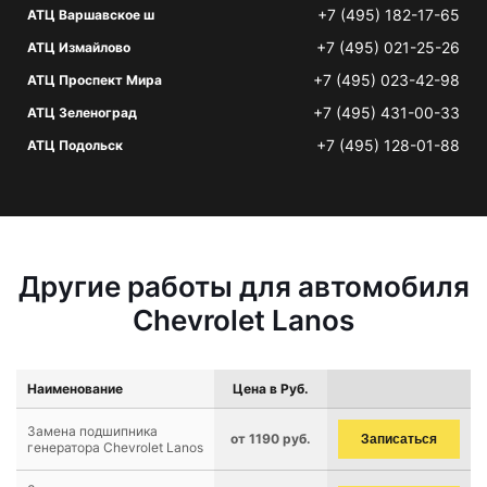
+7 (495) 182-17-65
АТЦ Варшавское ш
+7 (495) 021-25-26
АТЦ Измайлово
+7 (495) 023-42-98
АТЦ Проспект Мира
+7 (495) 431-00-33
АТЦ Зеленоград
+7 (495) 128-01-88
АТЦ Подольск
Другие работы для автомобиля
Chevrolet Lanos
Наименование
Цена в Руб.
Замена подшипника
от 1190 руб.
Записаться
генератора Chevrolet Lanos