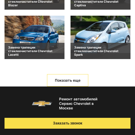
стеклоочистителя Chevrolet
стеклоочистителя Chevrolet
Blazer
Captiva
Замена трапеции
Замена трапеции
стеклоочистителя Chevrolet
стеклоочистителя Chevrolet
Lacetti
Spark
Показать еще
Ремонт автомобилей
Сервис Chevrolet в
Москве
Заказать звонок