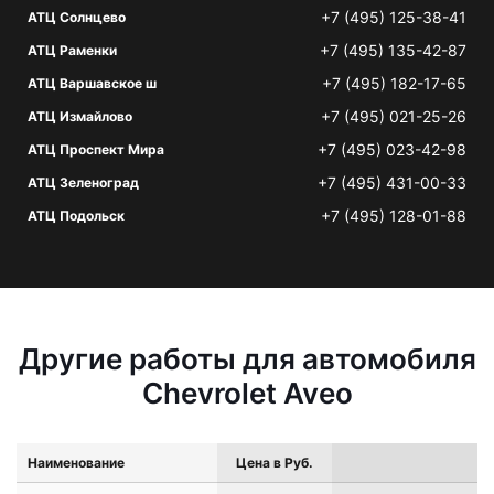
+7 (495) 125-38-41
АТЦ Солнцево
+7 (495) 135-42-87
АТЦ Раменки
+7 (495) 182-17-65
АТЦ Варшавское ш
+7 (495) 021-25-26
АТЦ Измайлово
+7 (495) 023-42-98
АТЦ Проспект Мира
+7 (495) 431-00-33
АТЦ Зеленоград
+7 (495) 128-01-88
АТЦ Подольск
Другие работы для автомобиля
Chevrolet Aveo
Наименование
Цена в Руб.