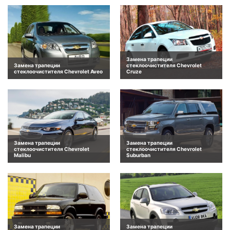
Замена трапеции
Замена трапеции
стеклоочистителя Chevrolet
стеклоочистителя Chevrolet Aveo
Cruze
Замена трапеции
Замена трапеции
стеклоочистителя Chevrolet
стеклоочистителя Chevrolet
Malibu
Suburban
Замена трапеции
Замена трапеции