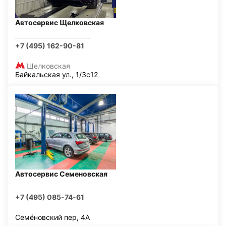
Автосервис Щелковская
+7 (495) 162-90-81
Щелковская
Байкальская ул., 1/3с12
Автосервис Семеновская
+7 (495) 085-74-61
Семёновский пер, 4А