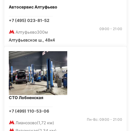
Автосервис Алтуфьево
+7 (495) 023-81-52
09:00 - 21:00
Алтуфьево
300м
Алтуфьевское ш., 48к4
СТО Лобненская
+7 (499) 110-53-06
Пн-Вс: 09:00 - 21:00
Лианозово
(1,72 км)
Яхромская
(2,34 км)