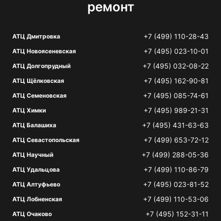
ремонт
+7 (499) 110-28-43
АТЦ Дмитровка
+7 (495) 023-10-01
АТЦ Новоясеневская
+7 (495) 032-08-22
АТЦ Долгопрудный
+7 (495) 162-90-81
АТЦ Щёлковская
+7 (495) 085-74-61
АТЦ Семеновская
+7 (495) 989-21-31
АТЦ Химки
+7 (495) 431-63-63
АТЦ Балашиха
+7 (499) 653-72-12
АТЦ Севастопольская
+7 (499) 288-05-36
АТЦ Научный
+7 (499) 110-86-79
АТЦ Удальцова
+7 (495) 023-81-52
АТЦ Алтуфьево
+7 (499) 110-53-06
АТЦ Лобненская
+7 (495) 152-31-11
АТЦ Очаково