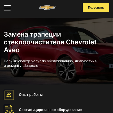
Позвонить
Замена трапеции
стеклоочистителя Chevrolet
Aveo
Полный спектр услуг по обслуживанию, диагностике
и ремонту Шевроле
Опыт
работы
Сертифицированное
оборудование