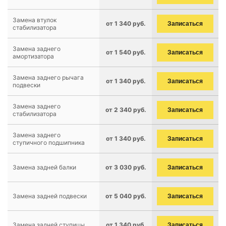
Замена втулок
от 1 340 руб.
Записаться
стабилизатора
Замена заднего
от 1 540 руб.
Записаться
амортизатора
Замена заднего рычага
от 1 340 руб.
Записаться
подвески
Замена заднего
от 2 340 руб.
Записаться
стабилизатора
Замена заднего
от 1 340 руб.
Записаться
ступичного подшипника
Замена задней балки
от 3 030 руб.
Записаться
Замена задней подвески
от 5 040 руб.
Записаться
Замена задней ступицы
от 1 340 руб.
Записаться