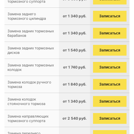
тормозного суппорта
Замена заднего
от 1 340 руб.
Записаться
тормозного цилиндра
Замена задних тормозных
от 1 340 руб.
Записаться
барабанов
Замена задних тормозных
от 1 540 руб.
Записаться
дисков
Замена задних тормозных
от 1 740 руб.
Записаться
колодок
Замена колодок ручного
от 1 840 руб.
Записаться
тормоза
Замена колодок
от 1 340 руб.
Записаться
стояночного тормоза
Замена направляющих
от 2 540 руб.
Записаться
тормозного суппорта
Замена переднего