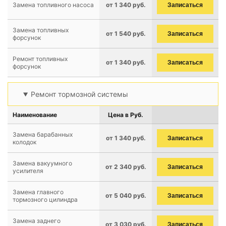
Замена топливного насоса
от 1 340 руб.
Записаться
Замена топливных
от 1 540 руб.
Записаться
форсунок
Ремонт топливных
от 1 340 руб.
Записаться
форсунок
Ремонт тормозной системы
Наименование
Цена в Руб.
Замена барабанных
от 1 340 руб.
Записаться
колодок
Замена вакуумного
от 2 340 руб.
Записаться
усилителя
Замена главного
от 5 040 руб.
Записаться
тормозного цилиндра
Замена заднего
от 3 030 руб.
Записаться