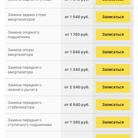
Замена задних стоек
от 1 540 руб.
Записаться
амортизаторов
Замена опорного
от 1 740 руб.
Записаться
подшипника
Замена опоры
от 1 840 руб.
Записаться
амортизатора
Замена переднего
от 1 340 руб.
Записаться
амортизатора
Замена переднего
от 2 540 руб.
Записаться
нижнего рычага
Замена переднего
от 6 640 руб.
Записаться
стабилизатора
Замена переднего
от 1 340 руб.
Записаться
ступичного подшипника