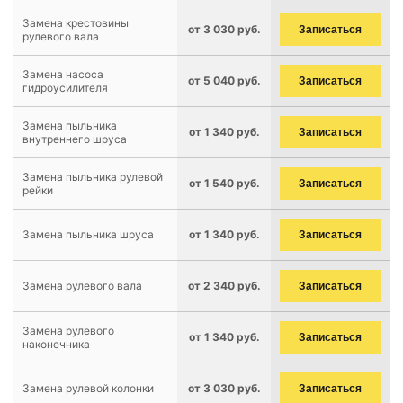
Замена крестовины
от 3 030 руб.
Записаться
рулевого вала
Замена насоса
от 5 040 руб.
Записаться
гидроусилителя
Замена пыльника
от 1 340 руб.
Записаться
внутреннего шруса
Замена пыльника рулевой
от 1 540 руб.
Записаться
рейки
Замена пыльника шруса
от 1 340 руб.
Записаться
Замена рулевого вала
от 2 340 руб.
Записаться
Замена рулевого
от 1 340 руб.
Записаться
наконечника
Замена рулевой колонки
от 3 030 руб.
Записаться