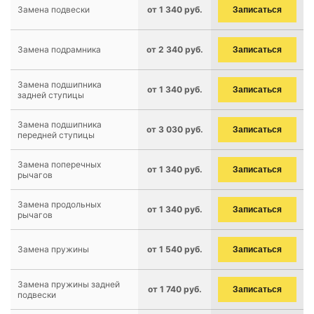
Замена подвески
от 1 340 руб.
Записаться
Замена подрамника
от 2 340 руб.
Записаться
Замена подшипника
от 1 340 руб.
Записаться
задней ступицы
Замена подшипника
от 3 030 руб.
Записаться
передней ступицы
Замена поперечных
от 1 340 руб.
Записаться
рычагов
Замена продольных
от 1 340 руб.
Записаться
рычагов
Замена пружины
от 1 540 руб.
Записаться
Замена пружины задней
от 1 740 руб.
Записаться
подвески