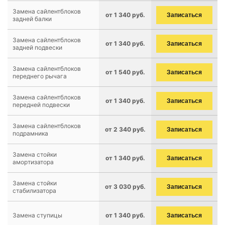
Замена сайлентблоков
от 1 340 руб.
Записаться
задней балки
Замена сайлентблоков
от 1 340 руб.
Записаться
задней подвески
Замена сайлентблоков
от 1 540 руб.
Записаться
переднего рычага
Замена сайлентблоков
от 1 340 руб.
Записаться
передней подвески
Замена сайлентблоков
от 2 340 руб.
Записаться
подрамника
Замена стойки
от 1 340 руб.
Записаться
амортизатора
Замена стойки
от 3 030 руб.
Записаться
стабилизатора
Замена ступицы
от 1 340 руб.
Записаться