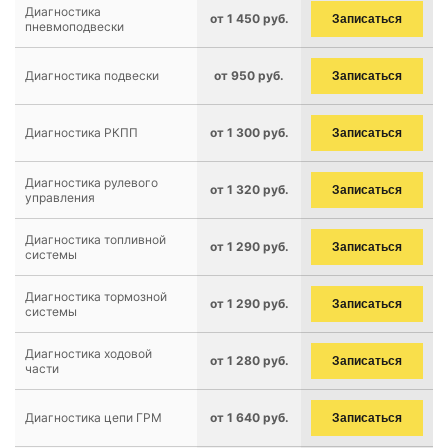
Диагностика
от 1 450 руб.
Записаться
пневмоподвески
Диагностика подвески
от 950 руб.
Записаться
Диагностика РКПП
от 1 300 руб.
Записаться
Диагностика рулевого
от 1 320 руб.
Записаться
управления
Диагностика топливной
от 1 290 руб.
Записаться
системы
Диагностика тормозной
от 1 290 руб.
Записаться
системы
Диагностика ходовой
от 1 280 руб.
Записаться
части
Диагностика цепи ГРМ
от 1 640 руб.
Записаться