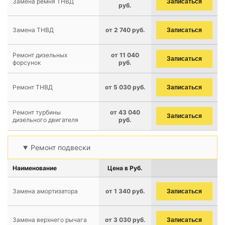
Замена ремня ТНВД
Записаться
руб.
Замена ТНВД
от 2 740 руб.
Записаться
Ремонт дизельных
от 11 040
Записаться
форсунок
руб.
Ремонт ТНВД
от 5 030 руб.
Записаться
Ремонт турбины
от 43 040
Записаться
дизельного двигателя
руб.
Ремонт подвески
Наименование
Цена в Руб.
Замена амортизатора
от 1 340 руб.
Записаться
Замена верхнего рычага
от 3 030 руб.
Записаться