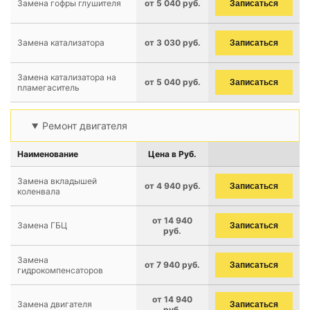
Замена гофры глушителя
от 5 040 руб.
Записаться
Замена катализатора
от 3 030 руб.
Записаться
Замена катализатора на
от 5 040 руб.
Записаться
пламегаситель
Ремонт двигателя
Наименование
Цена в Руб.
Замена вкладышей
от 4 940 руб.
Записаться
коленвала
от 14 940
Замена ГБЦ
Записаться
руб.
Замена
от 7 940 руб.
Записаться
гидрокомпенсаторов
от 14 940
Замена двигателя
Записаться
руб.