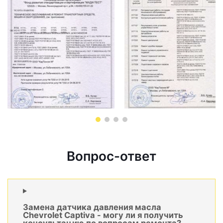
Вопрос-ответ
Замена датчика давления масла
Chevrolet Captiva - могу ли я получить
консультацию по вопросам ремонта?