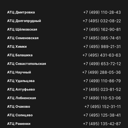
+7 (499) 110-28-43
АТЦ Дмитровка
+7 (495) 032-08-22
АТЦ Долгопрудный
+7 (495) 162-90-81
АТЦ Щёлковская
+7 (495) 085-74-61
АТЦ Семеновская
+7 (495) 989-21-31
АТЦ Химки
+7 (495) 431-63-63
АТЦ Балашиха
+7 (499) 653-72-12
АТЦ Севастопольская
+7 (499) 288-05-36
АТЦ Научный
+7 (499) 110-86-79
АТЦ Удальцова
+7 (495) 023-81-52
АТЦ Алтуфьево
+7 (499) 110-53-06
АТЦ Лобненская
+7 (495) 152-31-11
АТЦ Очаково
+7 (495) 125-38-41
АТЦ Солнцево
+7 (495) 135-42-87
АТЦ Раменки