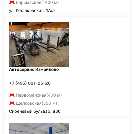
Варшавская
(1400 м)
ул. Котляковская, 1Ас2
Автосервис Измайлово
+7 (495) 021-25-26
Первомайская
(400 м)
Щелковская
(350 м)
Сиреневый бульвар, 83б