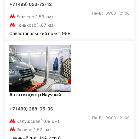
+7 (499) 653-72-12
Пн-Вс: 09:00 - 21:00
Беляево
(1,59 км)
Коньково
(1,87 км)
Севастопольский пр-кт, 95Б
Автотехцентр Научный
+7 (499) 288-05-36
Пн-Вс: 09:00 - 21:00
Калужская
(1,09 км)
Зюзино
(1,57 км)
Научный п-д, 14А, стр.8