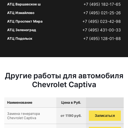
+7 (495) 182-17-65
АТЦ Варшавское ш
+7 (495) 021-25-26
АТЦ Измайлово
+7 (495) 023-42-98
АТЦ Проспект Мира
+7 (495) 431-00-33
АТЦ Зеленоград
+7 (495) 128-01-88
АТЦ Подольск
Другие работы для автомобиля
Chevrolet Captiva
Наименование
Цена в Руб.
Замена генератора
от 1190 руб.
Записаться
Chevrolet Captiva