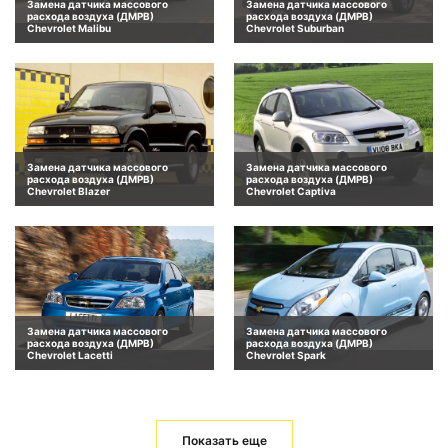
Замена датчика массового
Замена датчика массового
расхода воздуха (ДМРВ)
расхода воздуха (ДМРВ)
Chevrolet Malibu
Chevrolet Suburban
Замена датчика массового
Замена датчика массового
расхода воздуха (ДМРВ)
расхода воздуха (ДМРВ)
Chevrolet Blazer
Chevrolet Captiva
Замена датчика массового
Замена датчика массового
расхода воздуха (ДМРВ)
расхода воздуха (ДМРВ)
Chevrolet Lacetti
Chevrolet Spark
Показать еще