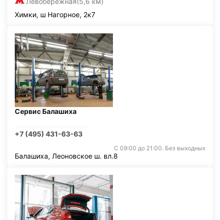
Левобережная
(5,6 км)
Химки, ш Нагорное, 2к7
Сервис Балашиха
+7 (495) 431-63-63
С 09:00 до 21:00. Без выходных
Балашиха, Леоновское ш. вл.8