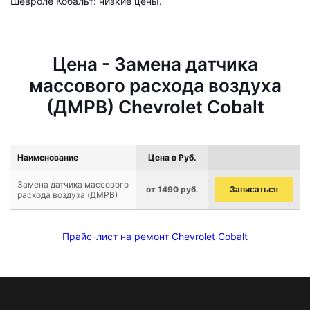
Шевроле Кобальт: низкие цены.
Цена - Замена датчика
массового расхода воздуха
(ДМРВ) Chevrolet Cobalt
Наименование
Цена в Руб.
Замена датчика массового
от 1490 руб.
Записаться
расхода воздуха (ДМРВ)
Прайс-лист на ремонт Chevrolet Cobalt