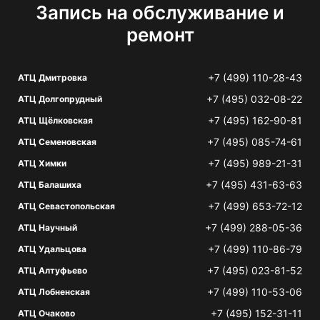
Запись на обслуживание и
ремонт
+7 (499) 110-28-43
АТЦ Дмитровка
+7 (495) 032-08-22
АТЦ Долгопрудный
+7 (495) 162-90-81
АТЦ Щёлковская
+7 (495) 085-74-61
АТЦ Семеновская
+7 (495) 989-21-31
АТЦ Химки
+7 (495) 431-63-63
АТЦ Балашиха
+7 (499) 653-72-12
АТЦ Севастопольская
+7 (499) 288-05-36
АТЦ Научный
+7 (499) 110-86-79
АТЦ Удальцова
+7 (495) 023-81-52
АТЦ Алтуфьево
+7 (499) 110-53-06
АТЦ Лобненская
+7 (495) 152-31-11
АТЦ Очаково