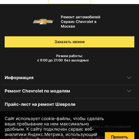
Ремонт автомобилей
Сервис Chevrolet в
Москве
Заказать звонок
Режим работы:
с 9:00 до 21:00
без выходных
Информация
Ремонт Chevrolet по моделям
Прайс-лист на ремонт Шевроле
Сайт использует cookie-файлы, чтобы сделать
ваше пребывание на нем максимально
© 2010-2026
Сервис Chevrolet в Москве – ремонт и обслуживание
удобным. К cайту подключен сервис веб-
автомобилей
аналитики Яндекс.Метрика, использующий
Принять
Использование товарного знака и логотипов бренда происходит