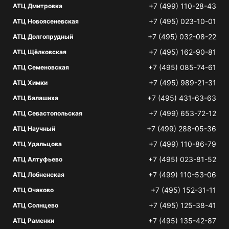
+7 (499) 110-28-43
АТЦ Дмитровка
+7 (495) 023-10-01
АТЦ Новоясеневская
+7 (495) 032-08-22
АТЦ Долгопрудный
+7 (495) 162-90-81
АТЦ Щёлковская
+7 (495) 085-74-61
АТЦ Семеновская
+7 (495) 989-21-31
АТЦ Химки
+7 (495) 431-63-63
АТЦ Балашиха
+7 (499) 653-72-12
АТЦ Севастопольская
+7 (499) 288-05-36
АТЦ Научный
+7 (499) 110-86-79
АТЦ Удальцова
+7 (495) 023-81-52
АТЦ Алтуфьево
+7 (499) 110-53-06
АТЦ Лобненская
+7 (495) 152-31-11
АТЦ Очаково
+7 (495) 125-38-41
АТЦ Солнцево
+7 (495) 135-42-87
АТЦ Раменки