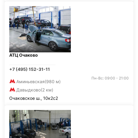
АТЦ Очаково
+7 (495) 152-31-11
Пн-Вс: 09:00 - 21:00
Аминьевская
(980 м)
Давыдково
(2 км)
Очаковское ш., 10к2с2