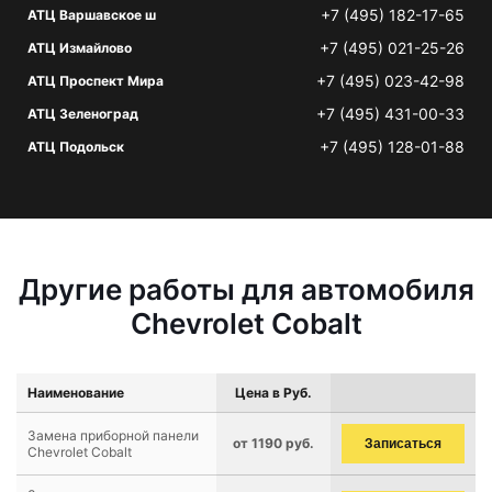
+7 (495) 182-17-65
АТЦ Варшавское ш
+7 (495) 021-25-26
АТЦ Измайлово
+7 (495) 023-42-98
АТЦ Проспект Мира
+7 (495) 431-00-33
АТЦ Зеленоград
+7 (495) 128-01-88
АТЦ Подольск
Другие работы для автомобиля
Chevrolet Cobalt
Наименование
Цена в Руб.
Замена приборной панели
от 1190 руб.
Записаться
Chevrolet Cobalt