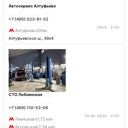
Автосервис Алтуфьево
+7 (495) 023-81-52
09:00 - 21:00
Алтуфьево
300м
Алтуфьевское ш., 48к4
СТО Лобненская
+7 (499) 110-53-06
Пн-Вс: 09:00 - 21:00
Лианозово
(1,72 км)
Яхромская
(2,34 км)