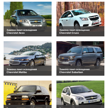
Замена ламп освещения
Замена ламп освещения
Chevrolet Aveo
Chevrolet Cruze
Замена ламп освещения
Замена ламп освещения
Chevrolet Malibu
Chevrolet Suburban