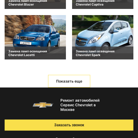
Замена ламп освещения
Замена ламп освещения
Chevrolet Blazer
Chevrolet Captiva
Замена ламп освещения
Замена ламп освещения
Chevrolet Lacetti
Chevrolet Spark
Показать еще
Ремонт автомобилей
Сервис Chevrolet в
Москве
Заказать звонок