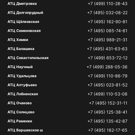
+7 (499) 110-28-43
АТЦ Дмитровка
+7 (495) 032-08-22
АТЦ Долгопрудный
+7 (495) 162-90-81
АТЦ Щёлковская
+7 (495) 085-74-61
АТЦ Семеновская
+7 (495) 989-21-31
АТЦ Химки
+7 (495) 431-63-63
АТЦ Балашиха
+7 (499) 653-72-12
АТЦ Севастопольская
+7 (499) 288-05-36
АТЦ Научный
+7 (499) 110-86-79
АТЦ Удальцова
+7 (495) 023-81-52
АТЦ Алтуфьево
+7 (499) 110-53-06
АТЦ Лобненская
+7 (495) 152-31-11
АТЦ Очаково
+7 (495) 125-38-41
АТЦ Солнцево
+7 (495) 135-42-87
АТЦ Раменки
+7 (495) 182-17-65
АТЦ Варшавское ш