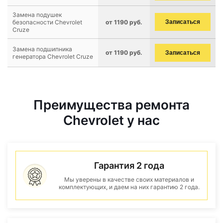
Замена подушек
безопасности Chevrolet
от 1190 руб.
Записаться
Cruze
Замена подшипника
от 1190 руб.
Записаться
генератора Chevrolet Cruze
Преимущества ремонта
Chevrolet у нас
Гарантия 2 года
Мы уверены в качестве своих материалов и
комплектующих, и даем на них гарантию 2 года.