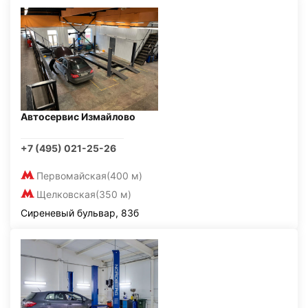
Автосервис Измайлово
+7 (495) 021-25-26
Первомайская
(400 м)
Щелковская
(350 м)
Сиреневый бульвар, 83б