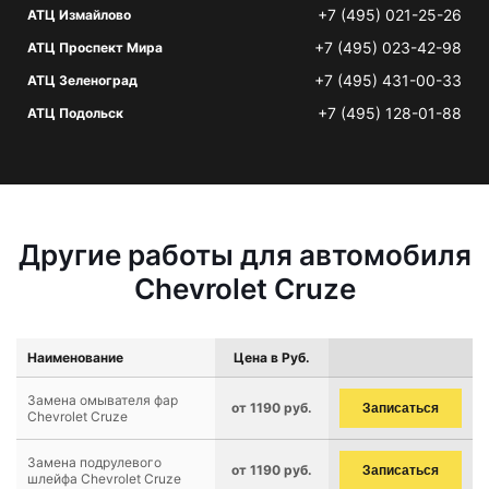
+7 (495) 021-25-26
АТЦ Измайлово
+7 (495) 023-42-98
АТЦ Проспект Мира
+7 (495) 431-00-33
АТЦ Зеленоград
+7 (495) 128-01-88
АТЦ Подольск
Другие работы для автомобиля
Chevrolet Cruze
Наименование
Цена в Руб.
Замена омывателя фар
от 1190 руб.
Записаться
Chevrolet Cruze
Замена подрулевого
от 1190 руб.
Записаться
шлейфа Chevrolet Cruze