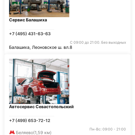
Сервис Балашиха
+7 (495) 431-63-63
С 09:00 до 21:00. Без выходных
Балашиха, Леоновское ш. вл.8
Автосервис Севастопольский
+7 (499) 653-72-12
Пн-Вс: 09:00 - 21:00
Беляево
(1,59 км)