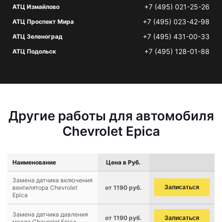
+7 (495) 021-25-26
АТЦ Измайлово
+7 (495) 023-42-98
АТЦ Проспект Мира
+7 (495) 431-00-33
АТЦ Зеленоград
+7 (495) 128-01-88
АТЦ Подольск
Другие работы для автомобиля
Chevrolet Epica
Наименование
Цена в Руб.
Замена датчика включения
вентилятора Chevrolet
от 1190 руб.
Записаться
Epica
Замена датчика давления
от 1190 руб.
Записаться
масла Chevrolet Epica