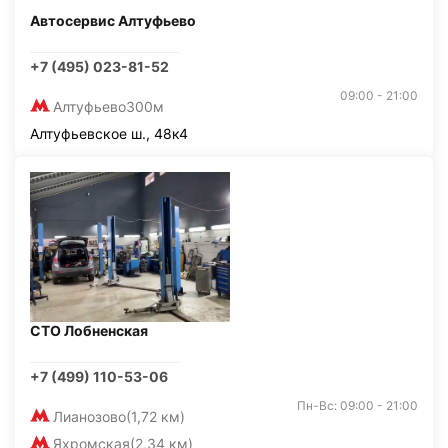
Автосервис Алтуфьево
+7 (495) 023-81-52
09:00 - 21:00
Алтуфьево
300м
Алтуфьевское ш., 48к4
СТО Лобненская
+7 (499) 110-53-06
Пн-Вс: 09:00 - 21:00
Лианозово
(1,72 км)
Яхромская
(2,34 км)