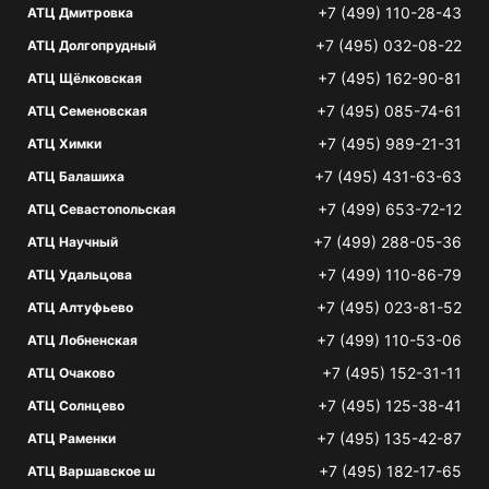
+7 (499) 110-28-43
АТЦ Дмитровка
+7 (495) 032-08-22
АТЦ Долгопрудный
+7 (495) 162-90-81
АТЦ Щёлковская
+7 (495) 085-74-61
АТЦ Семеновская
+7 (495) 989-21-31
АТЦ Химки
+7 (495) 431-63-63
АТЦ Балашиха
+7 (499) 653-72-12
АТЦ Севастопольская
+7 (499) 288-05-36
АТЦ Научный
+7 (499) 110-86-79
АТЦ Удальцова
+7 (495) 023-81-52
АТЦ Алтуфьево
+7 (499) 110-53-06
АТЦ Лобненская
+7 (495) 152-31-11
АТЦ Очаково
+7 (495) 125-38-41
АТЦ Солнцево
+7 (495) 135-42-87
АТЦ Раменки
+7 (495) 182-17-65
АТЦ Варшавское ш