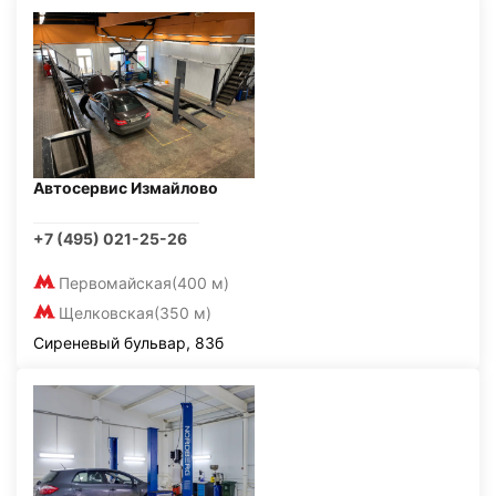
Автосервис Измайлово
+7 (495) 021-25-26
Первомайская
(400 м)
Щелковская
(350 м)
Сиреневый бульвар, 83б