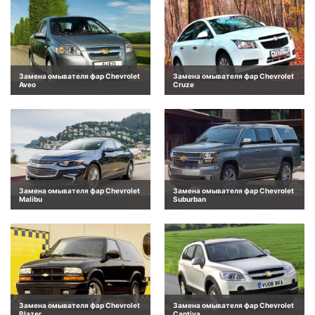
Замена омывателя фар Chevrolet
Замена омывателя фар Chevrolet
Aveo
Cruze
Замена омывателя фар Chevrolet
Замена омывателя фар Chevrolet
Malibu
Suburban
Замена омывателя фар Chevrolet
Замена омывателя фар Chevrolet
Blazer
Captiva