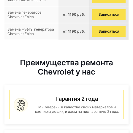
Замена генератора
от 1190 руб.
Записаться
Chevrolet Epica
Замена муфты генератора
от 1190 руб.
Записаться
Chevrolet Epica
Преимущества ремонта
Chevrolet у нас
Гарантия 2 года
Мы уверены в качестве своих материалов и
комплектующих, и даем на них гарантию 2 года.