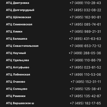
+7 (499) 110-28-43
АТЦ Дмитровка
+7 (495) 032-08-22
АТЦ Долгопрудный
+7 (495) 162-90-81
АТЦ Щёлковская
+7 (495) 085-74-61
АТЦ Семеновская
+7 (495) 989-21-31
АТЦ Химки
+7 (495) 431-63-63
АТЦ Балашиха
+7 (499) 653-72-12
АТЦ Севастопольская
+7 (499) 288-05-36
АТЦ Научный
+7 (499) 110-86-79
АТЦ Удальцова
+7 (495) 023-81-52
АТЦ Алтуфьево
+7 (499) 110-53-06
АТЦ Лобненская
+7 (495) 152-31-11
АТЦ Очаково
+7 (495) 125-38-41
АТЦ Солнцево
+7 (495) 135-42-87
АТЦ Раменки
+7 (495) 182-17-65
АТЦ Варшавское ш