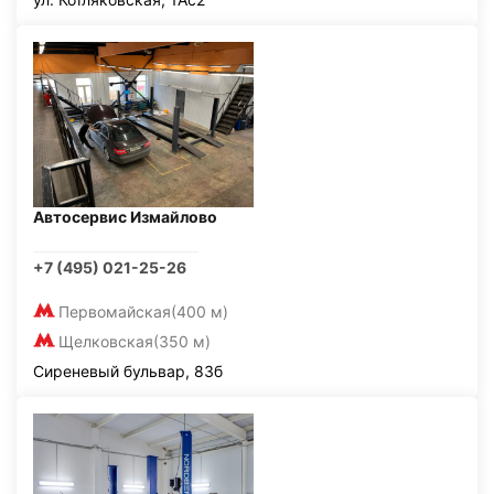
Автосервис Измайлово
+7 (495) 021-25-26
Первомайская
(400 м)
Щелковская
(350 м)
Сиреневый бульвар, 83б