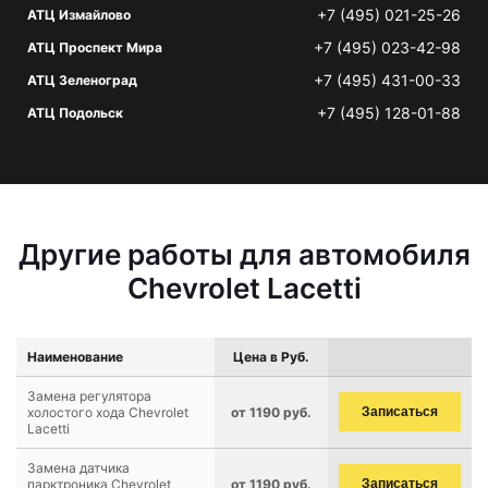
+7 (495) 021-25-26
АТЦ Измайлово
+7 (495) 023-42-98
АТЦ Проспект Мира
+7 (495) 431-00-33
АТЦ Зеленоград
+7 (495) 128-01-88
АТЦ Подольск
Другие работы для автомобиля
Chevrolet Lacetti
Наименование
Цена в Руб.
Замена регулятора
холостого хода Chevrolet
от 1190 руб.
Записаться
Lacetti
Замена датчика
парктроника Chevrolet
от 1190 руб.
Записаться