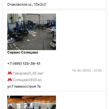
Очаковское ш., 10к2с2
Сервис Солнцево
+7 (495) 125-38-41
Пн-Вс: 09:00 - 21:00
Говорово
(1,35 км)
Солнцево
(930 м)
ул.Главмосстроя 7а