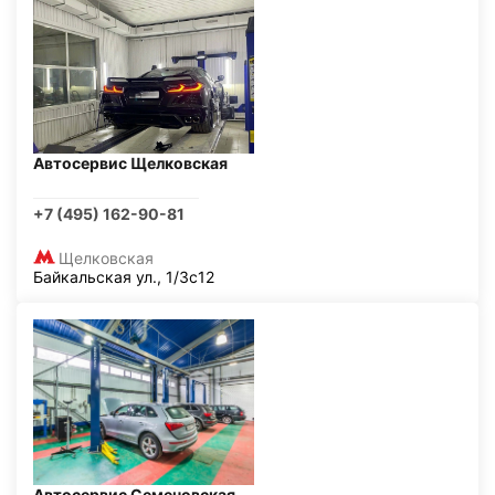
Автосервис Щелковская
+7 (495) 162-90-81
Щелковская
Байкальская ул., 1/3с12
Автосервис Семеновская