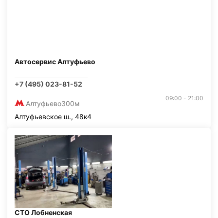
Автосервис Алтуфьево
+7 (495) 023-81-52
09:00 - 21:00
Алтуфьево
300м
Алтуфьевское ш., 48к4
СТО Лобненская