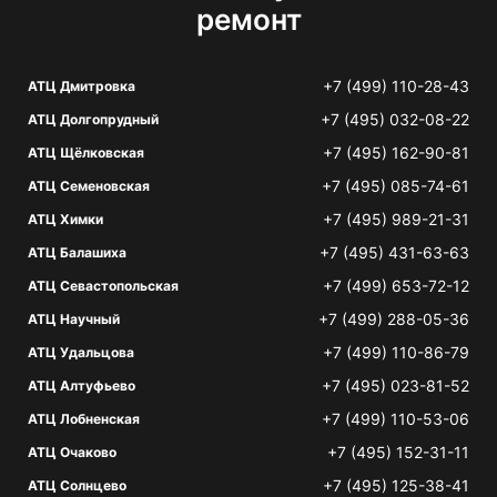
ремонт
+7 (499) 110-28-43
АТЦ Дмитровка
+7 (495) 032-08-22
АТЦ Долгопрудный
+7 (495) 162-90-81
АТЦ Щёлковская
+7 (495) 085-74-61
АТЦ Семеновская
+7 (495) 989-21-31
АТЦ Химки
+7 (495) 431-63-63
АТЦ Балашиха
+7 (499) 653-72-12
АТЦ Севастопольская
+7 (499) 288-05-36
АТЦ Научный
+7 (499) 110-86-79
АТЦ Удальцова
+7 (495) 023-81-52
АТЦ Алтуфьево
+7 (499) 110-53-06
АТЦ Лобненская
+7 (495) 152-31-11
АТЦ Очаково
+7 (495) 125-38-41
АТЦ Солнцево