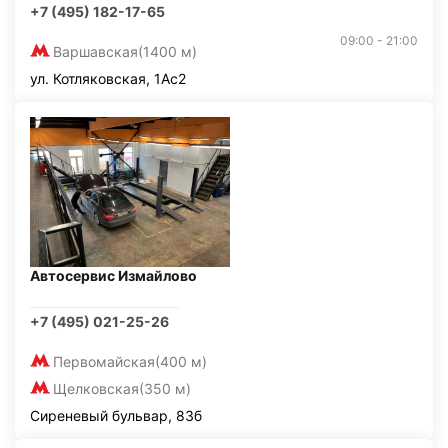
+7 (495) 182-17-65
09:00 - 21:00
Варшавская
(1400 м)
ул. Котляковская, 1Ас2
Автосервис Измайлово
+7 (495) 021-25-26
Первомайская
(400 м)
Щелковская
(350 м)
Сиреневый бульвар, 83б