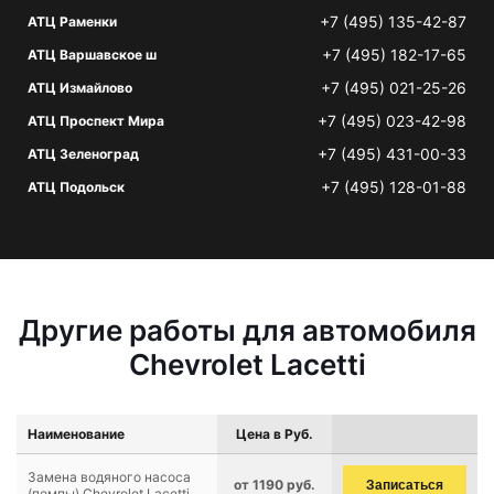
+7 (495) 135-42-87
АТЦ Раменки
+7 (495) 182-17-65
АТЦ Варшавское ш
+7 (495) 021-25-26
АТЦ Измайлово
+7 (495) 023-42-98
АТЦ Проспект Мира
+7 (495) 431-00-33
АТЦ Зеленоград
+7 (495) 128-01-88
АТЦ Подольск
Другие работы для автомобиля
Chevrolet Lacetti
Наименование
Цена в Руб.
Замена водяного насоса
от 1190 руб.
Записаться
(помпы) Chevrolet Lacetti