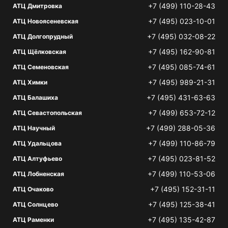
+7 (499) 110-28-43
АТЦ Дмитровка
+7 (495) 023-10-01
АТЦ Новоясеневская
+7 (495) 032-08-22
АТЦ Долгопрудный
+7 (495) 162-90-81
АТЦ Щёлковская
+7 (495) 085-74-61
АТЦ Семеновская
+7 (495) 989-21-31
АТЦ Химки
+7 (495) 431-63-63
АТЦ Балашиха
+7 (499) 653-72-12
АТЦ Севастопольская
+7 (499) 288-05-36
АТЦ Научный
+7 (499) 110-86-79
АТЦ Удальцова
+7 (495) 023-81-52
АТЦ Алтуфьево
+7 (499) 110-53-06
АТЦ Лобненская
+7 (495) 152-31-11
АТЦ Очаково
+7 (495) 125-38-41
АТЦ Солнцево
+7 (495) 135-42-87
АТЦ Раменки