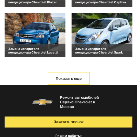
кондиционера Chevrolet Blazer
кондиционера Chevrolet Captiva
Замена испарителя
Замена испарителя
кондиционера Chevrolet Lacetti
кондиционера Chevrolet Spark
Показать еще
Ремонт автомобилей
Сервис Chevrolet в
Москве
Заказать звонок
Режим работы: