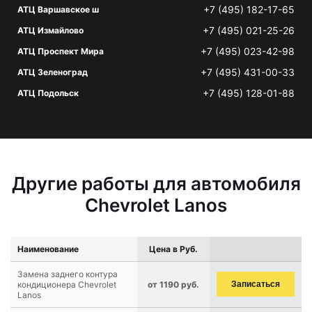
+7 (495) 182-17-65
АТЦ Варшавское ш
+7 (495) 021-25-26
АТЦ Измайлово
+7 (495) 023-42-98
АТЦ Проспект Мира
+7 (495) 431-00-33
АТЦ Зеленоград
+7 (495) 128-01-88
АТЦ Подольск
Другие работы для автомобиля
Chevrolet Lanos
Наименование
Цена в Руб.
Замена заднего контура
кондиционера Chevrolet
от 1190 руб.
Записаться
Lanos