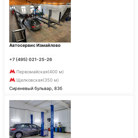
Автосервис Измайлово
+7 (495) 021-25-26
Первомайская
(400 м)
Щелковская
(350 м)
Сиреневый бульвар, 83б