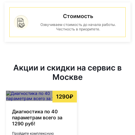
Стоимость
Озвучиваем стоимость до начала работы.
Честность в приоритете.
Акции и скидки на сервис в
Москве
1290₽
Диагностика по 40
параметрам всего за
1290 руб!
Пройдите комплексную