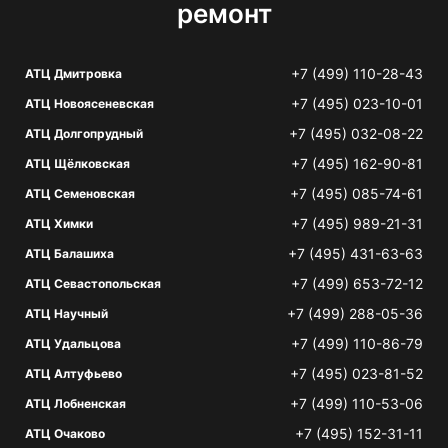
ремонт
+7 (499) 110-28-43
АТЦ Дмитровка
+7 (495) 023-10-01
АТЦ Новоясеневская
+7 (495) 032-08-22
АТЦ Долгопрудный
+7 (495) 162-90-81
АТЦ Щёлковская
+7 (495) 085-74-61
АТЦ Семеновская
+7 (495) 989-21-31
АТЦ Химки
+7 (495) 431-63-63
АТЦ Балашиха
+7 (499) 653-72-12
АТЦ Севастопольская
+7 (499) 288-05-36
АТЦ Научный
+7 (499) 110-86-79
АТЦ Удальцова
+7 (495) 023-81-52
АТЦ Алтуфьево
+7 (499) 110-53-06
АТЦ Лобненская
+7 (495) 152-31-11
АТЦ Очаково