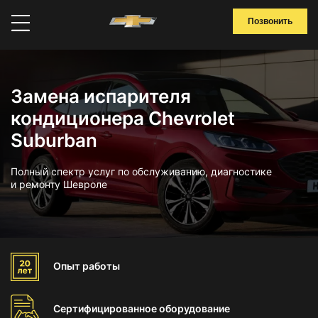
Позвонить
Замена испарителя
кондиционера Chevrolet
Suburban
Полный спектр услуг по обслуживанию, диагностике
и ремонту Шевроле
Опыт
работы
Сертифицированное
оборудование