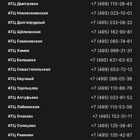
+7 (499) 110-28-43
АТЦ Дмитровка
+7 (495) 023-10-01
АТЦ Новоясеневская
+7 (495) 032-08-22
АТЦ Долгопрудный
+7 (495) 162-90-81
АТЦ Щёлковская
+7 (495) 085-74-61
АТЦ Семеновская
+7 (495) 989-21-31
АТЦ Химки
+7 (495) 431-63-63
АТЦ Балашиха
+7 (499) 653-72-12
АТЦ Севастопольская
+7 (499) 288-05-36
АТЦ Научный
+7 (499) 110-86-79
АТЦ Удальцова
+7 (495) 023-81-52
АТЦ Алтуфьево
+7 (499) 110-53-06
АТЦ Лобненская
+7 (495) 152-31-11
АТЦ Очаково
+7 (495) 125-38-41
АТЦ Солнцево
+7 (495) 135-42-87
АТЦ Раменки