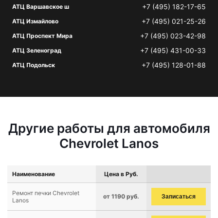
+7 (495) 182-17-65
АТЦ Варшавское ш
+7 (495) 021-25-26
АТЦ Измайлово
+7 (495) 023-42-98
АТЦ Проспект Мира
+7 (495) 431-00-33
АТЦ Зеленоград
+7 (495) 128-01-88
АТЦ Подольск
Другие работы для автомобиля
Chevrolet Lanos
Наименование
Цена в Руб.
Ремонт печки Chevrolet
от 1190 руб.
Записаться
Lanos