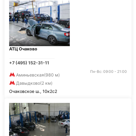
АТЦ Очаково
+7 (495) 152-31-11
Пн-Вс: 09:00 - 21:00
Аминьевская
(980 м)
Давыдково
(2 км)
Очаковское ш., 10к2с2