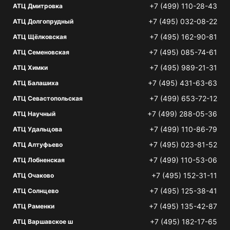
+7 (499) 110-28-43
АТЦ Дмитровка
+7 (495) 032-08-22
АТЦ Долгопрудный
+7 (495) 162-90-81
АТЦ Щёлковская
+7 (495) 085-74-61
АТЦ Семеновская
+7 (495) 989-21-31
АТЦ Химки
+7 (495) 431-63-63
АТЦ Балашиха
+7 (499) 653-72-12
АТЦ Севастопольская
+7 (499) 288-05-36
АТЦ Научный
+7 (499) 110-86-79
АТЦ Удальцова
+7 (495) 023-81-52
АТЦ Алтуфьево
+7 (499) 110-53-06
АТЦ Лобненская
+7 (495) 152-31-11
АТЦ Очаково
+7 (495) 125-38-41
АТЦ Солнцево
+7 (495) 135-42-87
АТЦ Раменки
+7 (495) 182-17-65
АТЦ Варшавское ш