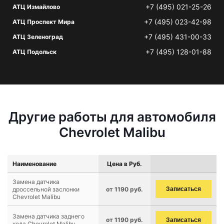
+7 (495) 021-25-26
АТЦ Измайлово
+7 (495) 023-42-98
АТЦ Проспект Мира
+7 (495) 431-00-33
АТЦ Зеленоград
+7 (495) 128-01-88
АТЦ Подольск
Другие работы для автомобиля
Chevrolet Malibu
Наименование
Цена в Руб.
Замена датчика
дроссельной заслонки
от 1190 руб.
Записаться
Chevrolet Malibu
Замена датчика заднего
от 1190 руб.
Записаться
хода Chevrolet Malibu