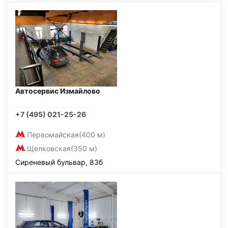
Автосервис Измайлово
+7 (495) 021-25-26
Первомайская
(400 м)
Щелковская
(350 м)
Сиреневый бульвар, 83б