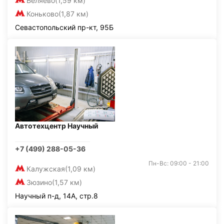
Беляево
(1,59 км)
Коньково
(1,87 км)
Севастопольский пр-кт, 95Б
Автотехцентр Научный
+7 (499) 288-05-36
Пн-Вс: 09:00 - 21:00
Калужская
(1,09 км)
Зюзино
(1,57 км)
Научный п-д, 14А, стр.8