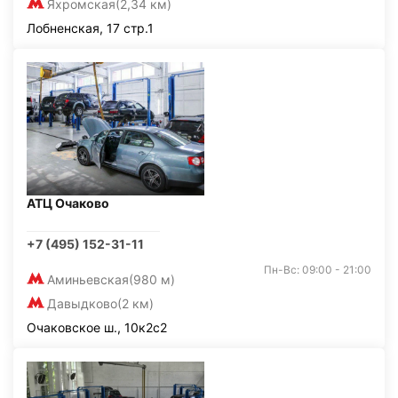
Яхромская
(2,34 км)
Лобненская, 17 стр.1
АТЦ Очаково
+7 (495) 152-31-11
Пн-Вс: 09:00 - 21:00
Аминьевская
(980 м)
Давыдково
(2 км)
Очаковское ш., 10к2с2