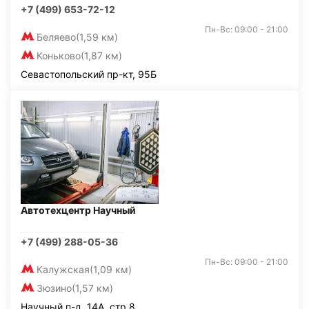
+7 (499) 653-72-12
Пн-Вс: 09:00 - 21:00
Беляево
(1,59 км)
Коньково
(1,87 км)
Севастопольский пр-кт, 95Б
Автотехцентр Научный
+7 (499) 288-05-36
Пн-Вс: 09:00 - 21:00
Калужская
(1,09 км)
Зюзино
(1,57 км)
Научный п-д, 14А, стр.8