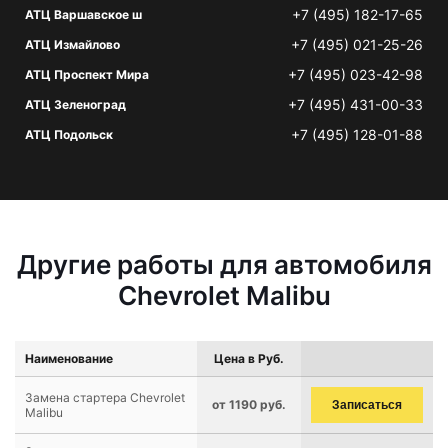
+7 (495) 182-17-65
АТЦ Варшавское ш
+7 (495) 021-25-26
АТЦ Измайлово
+7 (495) 023-42-98
АТЦ Проспект Мира
+7 (495) 431-00-33
АТЦ Зеленоград
+7 (495) 128-01-88
АТЦ Подольск
Другие работы для автомобиля
Chevrolet Malibu
Наименование
Цена в Руб.
Замена стартера Chevrolet
от 1190 руб.
Записаться
Malibu