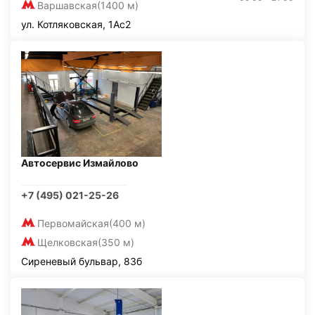
Варшавская
(1400 м)
ул. Котляковская, 1Ас2
Автосервис Измайлово
+7 (495) 021-25-26
Первомайская
(400 м)
Щелковская
(350 м)
Сиреневый бульвар, 83б