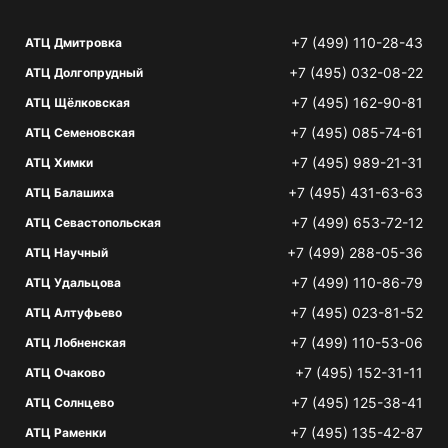
+7 (499) 110-28-43
АТЦ Дмитровка
+7 (495) 032-08-22
АТЦ Долгопрудный
+7 (495) 162-90-81
АТЦ Щёлковская
+7 (495) 085-74-61
АТЦ Семеновская
+7 (495) 989-21-31
АТЦ Химки
+7 (495) 431-63-63
АТЦ Балашиха
+7 (499) 653-72-12
АТЦ Севастопольская
+7 (499) 288-05-36
АТЦ Научный
+7 (499) 110-86-79
АТЦ Удальцова
+7 (495) 023-81-52
АТЦ Алтуфьево
+7 (499) 110-53-06
АТЦ Лобненская
+7 (495) 152-31-11
АТЦ Очаково
+7 (495) 125-38-41
АТЦ Солнцево
+7 (495) 135-42-87
АТЦ Раменки