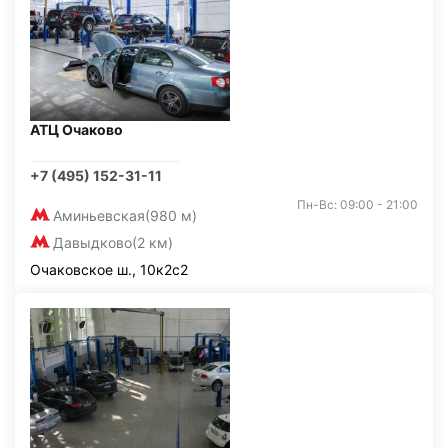
АТЦ Очаково
+7 (495) 152-31-11
Пн-Вс: 09:00 - 21:00
Аминьевская
(980 м)
Давыдково
(2 км)
Очаковское ш., 10к2с2