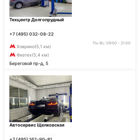
Техцентр Долгопрудный
+7 (495) 032-08-22
Пн-Вс: 09:00 - 21:00
Ховрино
(5,1 км)
Физтех
(5,4 км)
Береговой пр-д, 5
Автосервис Щелковская
+7 (495) 162-90-81