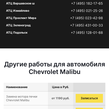
+7 (495) 182-17-65
АТЦ Варшавское ш
+7 (495) 021-25-26
АТЦ Измайлово
+7 (495) 023-42-98
АТЦ Проспект Мира
+7 (495) 431-00-33
АТЦ Зеленоград
+7 (495) 128-01-88
АТЦ Подольск
Другие работы для автомобиля
Chevrolet Malibu
Наименование
Цена в Руб.
Замена мотора печки
от 1190 руб.
Записаться
Chevrolet Malibu