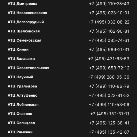
+7 (499) 110-28-43
АТЦ Дмитровка
+7 (495) 023-10-01
АТЦ Новоясеневская
+7 (495) 032-08-22
АТЦ Долгопрудный
+7 (495) 162-90-81
АТЦ Щёлковская
+7 (495) 085-74-61
АТЦ Семеновская
+7 (495) 989-21-31
АТЦ Химки
+7 (495) 431-63-63
АТЦ Балашиха
+7 (499) 653-72-12
АТЦ Севастопольская
+7 (499) 288-05-36
АТЦ Научный
+7 (499) 110-86-79
АТЦ Удальцова
+7 (495) 023-81-52
АТЦ Алтуфьево
+7 (499) 110-53-06
АТЦ Лобненская
+7 (495) 152-31-11
АТЦ Очаково
+7 (495) 125-38-41
АТЦ Солнцево
+7 (495) 135-42-87
АТЦ Раменки