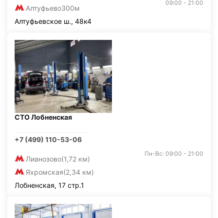
09:00 - 21:00
Алтуфьево
300м
Алтуфьевское ш., 48к4
СТО Лобненская
+7 (499) 110-53-06
Пн-Вс: 09:00 - 21:00
Лианозово
(1,72 км)
Яхромская
(2,34 км)
Лобненская, 17 стр.1