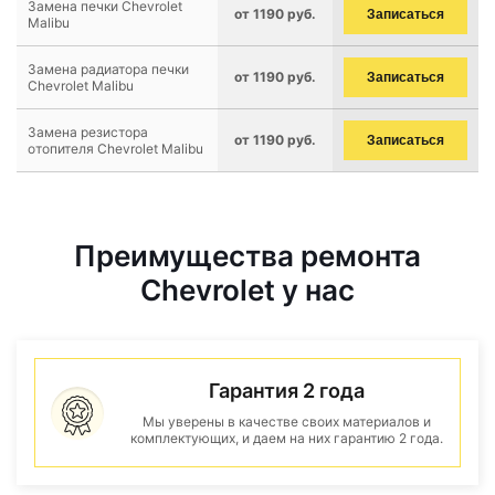
Замена печки Chevrolet
от 1190 руб.
Записаться
Malibu
Замена радиатора печки
от 1190 руб.
Записаться
Chevrolet Malibu
Замена резистора
от 1190 руб.
Записаться
отопителя Chevrolet Malibu
Преимущества ремонта
Chevrolet у нас
Гарантия 2 года
Мы уверены в качестве своих материалов и
комплектующих, и даем на них гарантию 2 года.