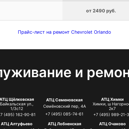
от 2490 руб.
Прайс-лист на ремонт Chevrolet Orlando
луживание и ремо
АТЦ Щёлковская
АТЦ Химки
АТЦ Семеновская
Байкальская ул.,
Химки, ш Нагорно
Семёновский пер, 4А
1/3с12
2к7
+7 (495) 085-74-61
7 (495) 162-90-81
+7 (495) 989-21-
АТЦ Алтуфьево
АТЦ Лобненская
АТЦ Очаково