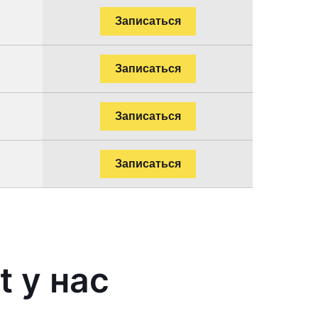
Записаться
Записаться
Записаться
Записаться
 у нас