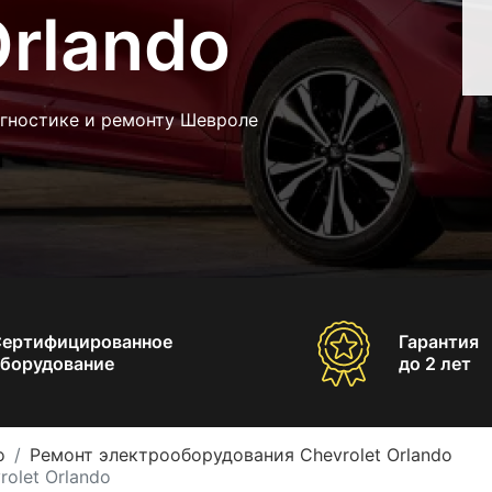
Orlando
агностике и ремонту Шевроле
Сертифицированное
Гарантия
борудование
до 2 лет
o
Ремонт электрооборудования Chevrolet Orlando
olet Orlando