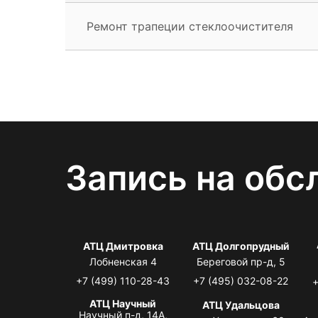
Ремонт трапеции стеклоочистителя
Запись на обс
АТЦ Дмитровка
АТЦ Долгопрудный
Лобненская 4
Береговой пр-д, 5
+7 (499) 110-28-43
+7 (495) 032-08-22
+
АТЦ Научный
АТЦ Удальцова
Научный п-д, 14А,