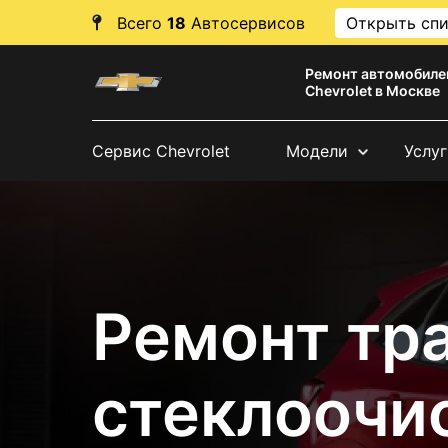
Всего
18
Автосервисов
Открыть сп
Ремонт автомобиле
Chevrolet в Москве
Сервис Chevrolet
Модели
Услуг
Ремонт тр
стеклоочи