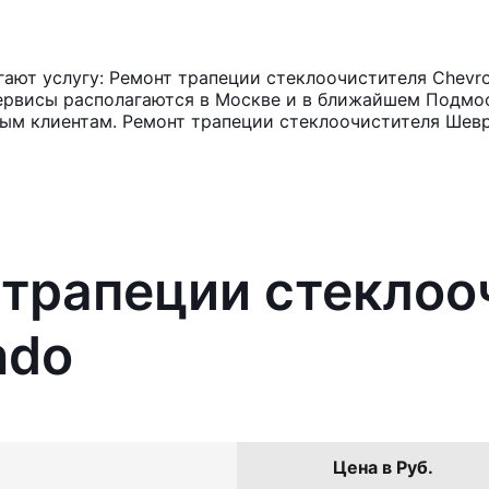
ют услугу: Ремонт трапеции стеклоочистителя Chevrol
ервисы располагаются в Москве и в ближайшем Подмос
ным клиентам. Ремонт трапеции стеклоочистителя Шевр
 трапеции стеклоо
ndo
Цена в Руб.