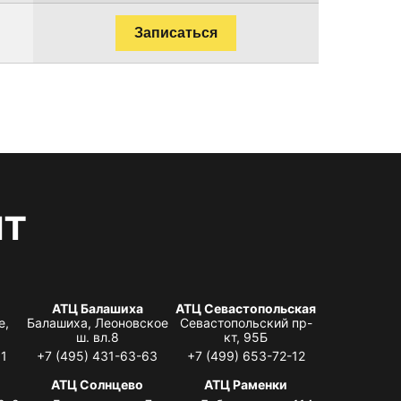
Записаться
нт
АТЦ Балашиха
АТЦ Севастопольская
е,
Балашиха, Леоновское
Севастопольский пр-
ш. вл.8
кт, 95Б
31
+7 (495) 431-63-63
+7 (499) 653-72-12
АТЦ Солнцево
АТЦ Раменки