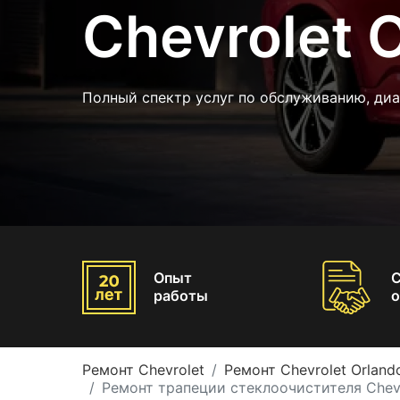
Chevrolet 
Полный спектр услуг по обслуживанию, ди
Опыт
работы
о
Ремонт Chevrolet
Ремонт Chevrolet Orland
Ремонт трапеции стеклоочистителя Chevr