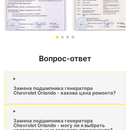
Вопрос-ответ
Замена подшипника генератора
Chevrolet Orlando - какова цена ремонта?
Замена подшипника генератора
Chevrolet Orlando - могу ли я выбрать
неоригинальные запчасти при ремонте?