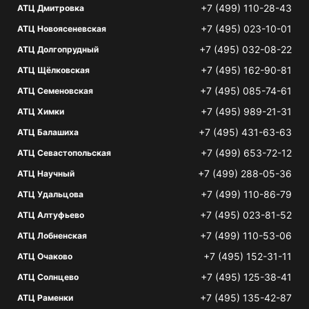
+7 (499) 110-28-43
АТЦ Дмитровка
+7 (495) 023-10-01
АТЦ Новоясеневская
+7 (495) 032-08-22
АТЦ Долгопрудный
+7 (495) 162-90-81
АТЦ Щёлковская
+7 (495) 085-74-61
АТЦ Семеновская
+7 (495) 989-21-31
АТЦ Химки
+7 (495) 431-63-63
АТЦ Балашиха
+7 (499) 653-72-12
АТЦ Севастопольская
+7 (499) 288-05-36
АТЦ Научный
+7 (499) 110-86-79
АТЦ Удальцова
+7 (495) 023-81-52
АТЦ Алтуфьево
+7 (499) 110-53-06
АТЦ Лобненская
+7 (495) 152-31-11
АТЦ Очаково
+7 (495) 125-38-41
АТЦ Солнцево
+7 (495) 135-42-87
АТЦ Раменки