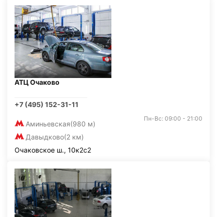
АТЦ Очаково
+7 (495) 152-31-11
Пн-Вс: 09:00 - 21:00
Аминьевская
(980 м)
Давыдково
(2 км)
Очаковское ш., 10к2с2