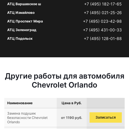
+7 (495) 182-17-65
АТЦ Варшавское ш
+7 (495) 021-25-26
АТЦ Измайлово
+7 (495) 023-42-98
АТЦ Проспект Мира
+7 (495) 431-00-33
АТЦ Зеленоград
+7 (495) 128-01-88
АТЦ Подольск
Другие работы для автомобиля
Chevrolet Orlando
Наименование
Цена в Руб.
Замена подушек
безопасности Chevrolet
от 1190 руб.
Записаться
Orlando