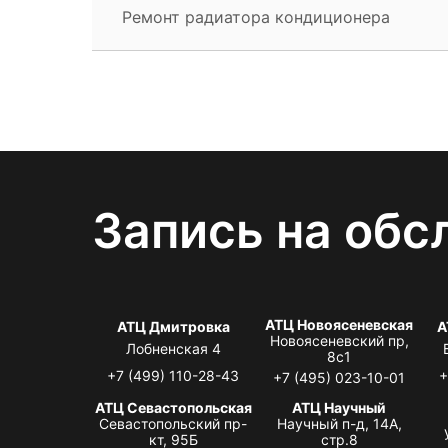
Ремонт радиатора кондиционера
Запись на обс
АТЦ Новоясеневская
АТЦ Дмитровка
А
Новоясеневский пр,
Лобненская 4
8с1
+7 (499) 110-28-43
+
+7 (495) 023-10-01
АТЦ Севастопольская
АТЦ Научный
Севастопольский пр-
Научный п-д, 14А,
кт, 95Б
стр.8