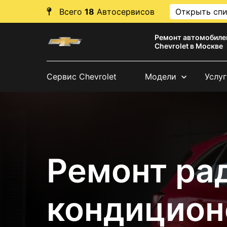
Всего
18
Автосервисов
Открыть сп
Ремонт автомобиле
Chevrolet в Москве
Сервис Chevrolet
Модели
Услуг
Ремонт ра
кондицион