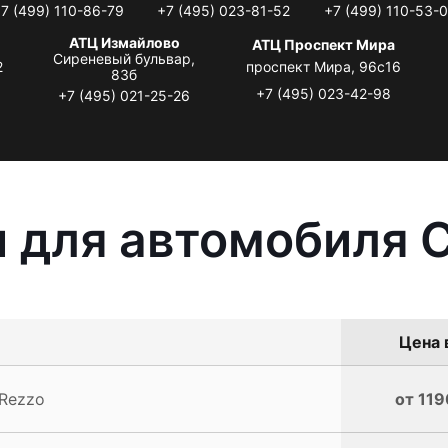
7 (499) 110-86-79
+7 (495) 023-81-52
+7 (499) 110-53-
АТЦ Измайлово
АТЦ Проспект Мира
Сиреневый бульвар,
2
проспект Мира, 96с16
83б
+7 (495) 023-42-98
+7 (495) 021-25-26
 для автомобиля C
Цена 
 Rezzo
от 119