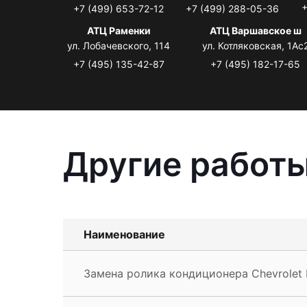
+
+7 (499) 653-72-12
+7 (499) 288-05-36
АТЦ Раменки
АТЦ Варшавское ш
ул. Лобачевского, 114
ул. Котляковская, 1Ас
+7 (495) 135-42-87
+7 (495) 182-17-65
Другие работы
Наименование
Замена ролика кондиционера Chevrolet