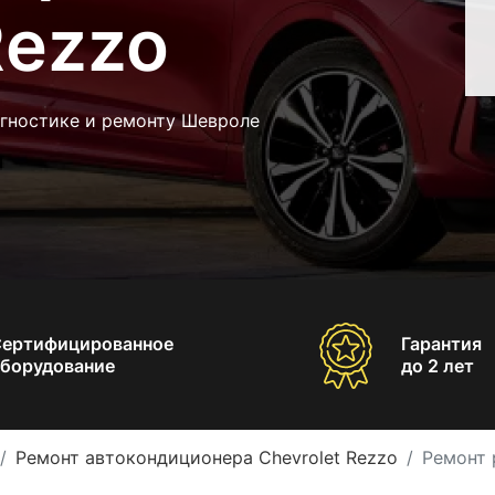
Rezzo
агностике и ремонту Шевроле
Сертифицированное
Гарантия
борудование
до 2 лет
Ремонт автокондиционера Chevrolet Rezzo
Ремонт 