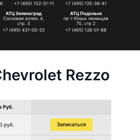
06
+7 (495) 152-31-11
+7 (495) 125-38-41
АТЦ Зеленоград
АТЦ Подольск
Сосновая аллея, 4,
пр-т Юных ленинцев
стр. 3
70, стр 2
+7 (495) 431-00-33
+7 (495) 128-01-88
hevrolet Rezzo
в Руб.
0 руб.
Записаться