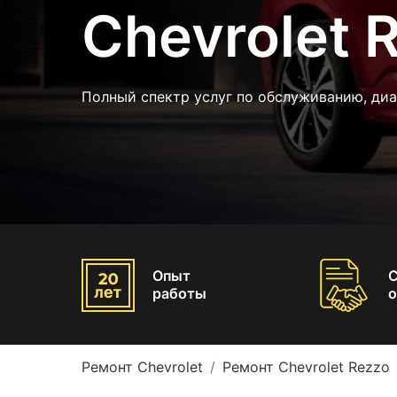
Chevrolet 
Полный спектр услуг по обслуживанию, ди
Опыт
работы
о
Ремонт Chevrolet
Ремонт Chevrolet Rezzo