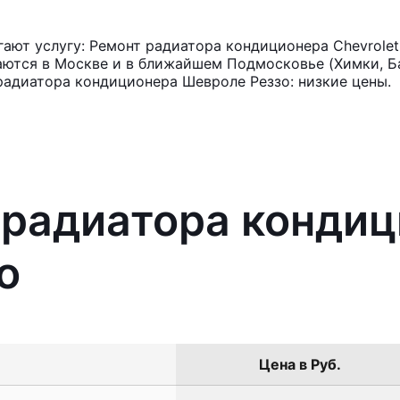
ют услугу: Ремонт радиатора кондиционера Chevrolet
аются в Москве и в ближайшем Подмосковье (Химки, Ба
радиатора кондиционера Шевроле Реззо: низкие цены.
 радиатора конди
o
Цена в Руб.