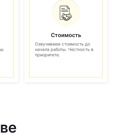
Стоимость
Озвучиваем стоимость до
аш
начала работы. Честность в
приоритете.
кве