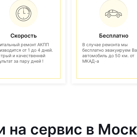
Скорость
Бесплатно
итальный ремонт АКПП
В случае ремонта мы
изводится от 1 до 4 дней.
бесплатно эвакуируем В
трый и качественнвй
автомобиль до 50 км. от
ультат за пару дней !
МКАД-а
и на сервис в Мос