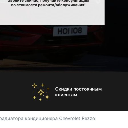
Звоните сейчас, получайте консультацию
по стоимости ремонта/обслуживания!
Скидки постоянным
клиентам
радиатора кондиционера Chevrolet Rezzo