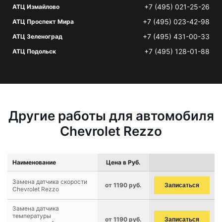
+7 (495) 021-25-26
АТЦ Измайлово
+7 (495) 023-42-98
АТЦ Проспект Мира
+7 (495) 431-00-33
АТЦ Зеленоград
+7 (495) 128-01-88
АТЦ Подольск
Другие работы для автомобиля
Chevrolet Rezzo
Наименование
Цена в Руб.
Замена датчика скорости
от 1190 руб.
Записаться
Chevrolet Rezzo
Замена датчика
температуры
от 1190 руб.
Записаться