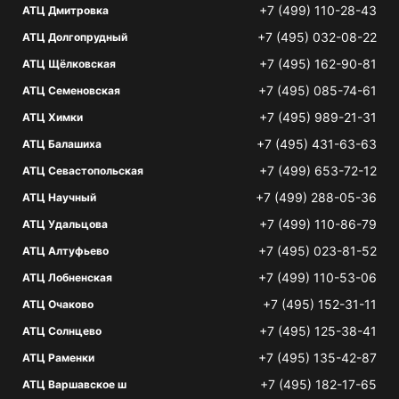
+7 (499) 110-28-43
АТЦ Дмитровка
+7 (495) 032-08-22
АТЦ Долгопрудный
+7 (495) 162-90-81
АТЦ Щёлковская
+7 (495) 085-74-61
АТЦ Семеновская
+7 (495) 989-21-31
АТЦ Химки
+7 (495) 431-63-63
АТЦ Балашиха
+7 (499) 653-72-12
АТЦ Севастопольская
+7 (499) 288-05-36
АТЦ Научный
+7 (499) 110-86-79
АТЦ Удальцова
+7 (495) 023-81-52
АТЦ Алтуфьево
+7 (499) 110-53-06
АТЦ Лобненская
+7 (495) 152-31-11
АТЦ Очаково
+7 (495) 125-38-41
АТЦ Солнцево
+7 (495) 135-42-87
АТЦ Раменки
+7 (495) 182-17-65
АТЦ Варшавское ш