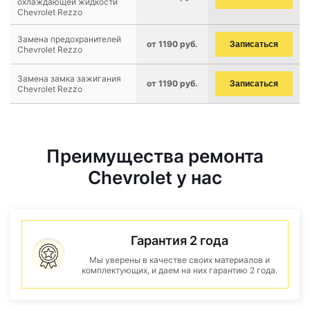
охлаждающей жидкости
Chevrolet Rezzo
Замена предохранителей
от 1190 руб.
Записаться
Chevrolet Rezzo
Замена замка зажигания
от 1190 руб.
Записаться
Chevrolet Rezzo
Преимущества ремонта
Chevrolet у нас
Гарантия 2 года
Мы уверены в качестве своих материалов и
комплектующих, и даем на них гарантию 2 года.