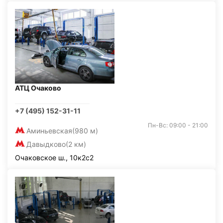
АТЦ Очаково
+7 (495) 152-31-11
Пн-Вс: 09:00 - 21:00
Аминьевская
(980 м)
Давыдково
(2 км)
Очаковское ш., 10к2с2