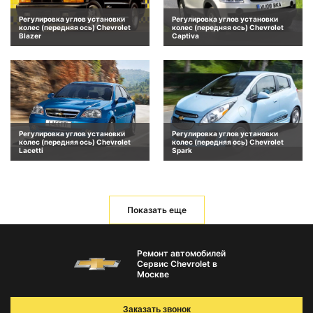
Регулировка углов установки
Регулировка углов установки
колес (передняя ось) Chevrolet
колес (передняя ось) Chevrolet
Blazer
Captiva
Регулировка углов установки
Регулировка углов установки
колес (передняя ось) Chevrolet
колес (передняя ось) Chevrolet
Lacetti
Spark
Показать еще
Ремонт автомобилей
Сервис Chevrolet в
Москве
Заказать звонок