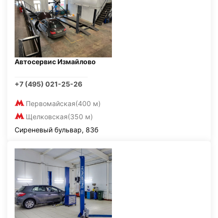
Автосервис Измайлово
+7 (495) 021-25-26
Первомайская
(400 м)
Щелковская
(350 м)
Сиреневый бульвар, 83б