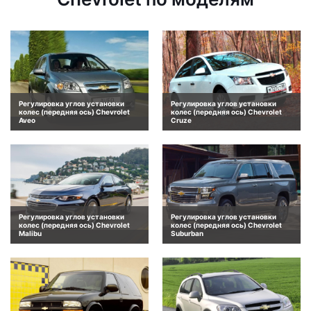
Регулировка углов установки
Регулировка углов установки
колес (передняя ось) Chevrolet
колес (передняя ось) Chevrolet
Aveo
Cruze
Регулировка углов установки
Регулировка углов установки
колес (передняя ось) Chevrolet
колес (передняя ось) Chevrolet
Malibu
Suburban