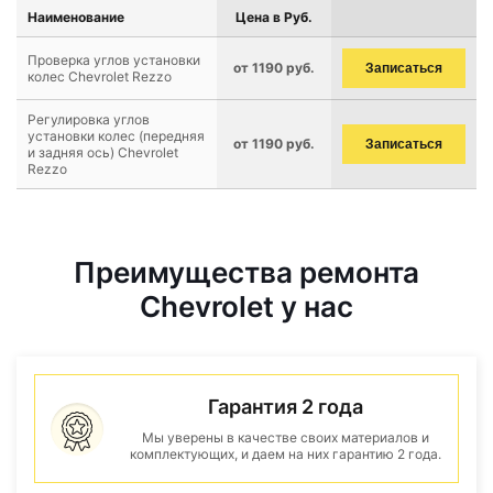
Наименование
Цена в Руб.
Проверка углов установки
от 1190 руб.
Записаться
колес Chevrolet Rezzo
Регулировка углов
установки колес (передняя
от 1190 руб.
Записаться
и задняя ось) Chevrolet
Rezzo
Преимущества ремонта
Chevrolet у нас
Гарантия 2 года
Мы уверены в качестве своих материалов и
комплектующих, и даем на них гарантию 2 года.