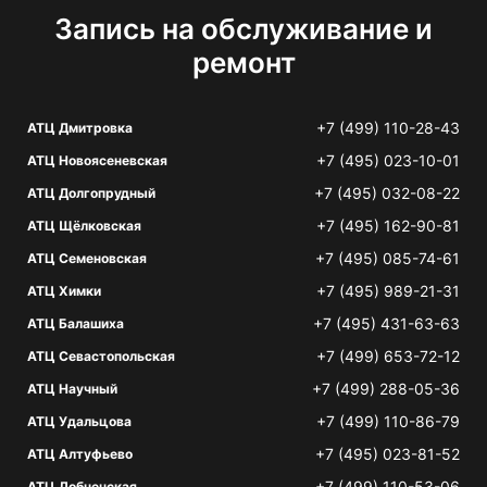
Запись на обслуживание и
ремонт
+7 (499) 110-28-43
АТЦ Дмитровка
+7 (495) 023-10-01
АТЦ Новоясеневская
+7 (495) 032-08-22
АТЦ Долгопрудный
+7 (495) 162-90-81
АТЦ Щёлковская
+7 (495) 085-74-61
АТЦ Семеновская
+7 (495) 989-21-31
АТЦ Химки
+7 (495) 431-63-63
АТЦ Балашиха
+7 (499) 653-72-12
АТЦ Севастопольская
+7 (499) 288-05-36
АТЦ Научный
+7 (499) 110-86-79
АТЦ Удальцова
+7 (495) 023-81-52
АТЦ Алтуфьево
+7 (499) 110-53-06
АТЦ Лобненская