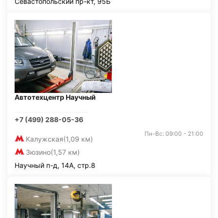
Севастопольский пр-кт, 95Б
Автотехцентр Научный
+7 (499) 288-05-36
Пн-Вс: 09:00 - 21:00
Калужская
(1,09 км)
Зюзино
(1,57 км)
Научный п-д, 14А, стр.8