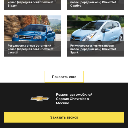
колес (передняя ось) Chevrolet
колес (передняя ось) Chevrolet
Blazer
Captiva
Регулировка углов установки
Регулировка углов установки
колес (передняя ось) Chevrolet
колес (передняя ось) Chevrolet
Lacetti
Spark
Показать еще
Ремонт автомобилей
Сервис Chevrolet в
Москве
Заказать звонок