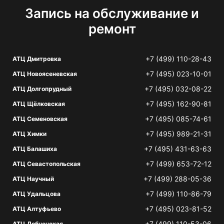
Запись на обслуживание и
ремонт
+7 (499) 110-28-43
АТЦ Дмитровка
+7 (495) 023-10-01
АТЦ Новоясеневская
+7 (495) 032-08-22
АТЦ Долгопрудный
+7 (495) 162-90-81
АТЦ Щёлковская
+7 (495) 085-74-61
АТЦ Семеновская
+7 (495) 989-21-31
АТЦ Химки
+7 (495) 431-63-63
АТЦ Балашиха
+7 (499) 653-72-12
АТЦ Севастопольская
+7 (499) 288-05-36
АТЦ Научный
+7 (499) 110-86-79
АТЦ Удальцова
+7 (495) 023-81-52
АТЦ Алтуфьево
+7 (499) 110-53-06
АТЦ Лобненская