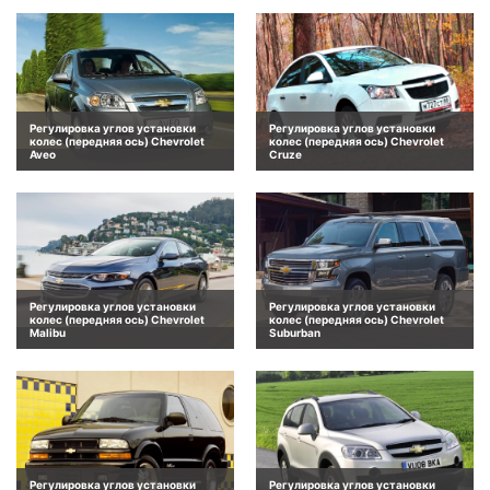
Регулировка углов установки
Регулировка углов установки
колес (передняя ось) Chevrolet
колес (передняя ось) Chevrolet
Aveo
Cruze
Регулировка углов установки
Регулировка углов установки
колес (передняя ось) Chevrolet
колес (передняя ось) Chevrolet
Malibu
Suburban
Регулировка углов установки
Регулировка углов установки