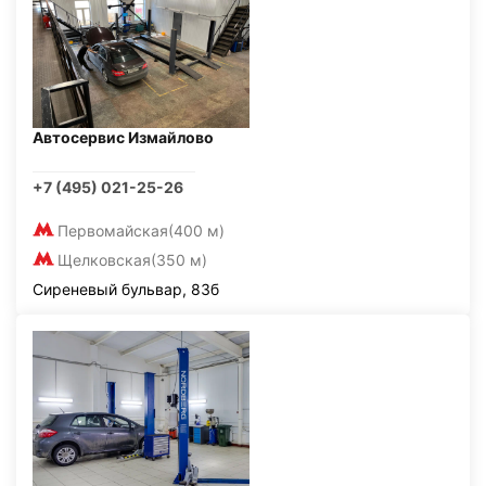
Автосервис Измайлово
+7 (495) 021-25-26
Первомайская
(400 м)
Щелковская
(350 м)
Сиреневый бульвар, 83б