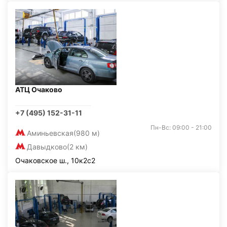
АТЦ Очаково
+7 (495) 152-31-11
Пн-Вс: 09:00 - 21:00
Аминьевская
(980 м)
Давыдково
(2 км)
Очаковское ш., 10к2с2