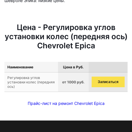
Шевроле Эпика: низкие цены.
Цена - Регулировка углов
установки колес (передняя ось)
Chevrolet Epica
Наименование
Цена в Руб.
Регулировка углов
установки колес (передняя
от 1000 руб.
Записаться
ось)
Прайс-лист на ремонт Chevrolet Epica