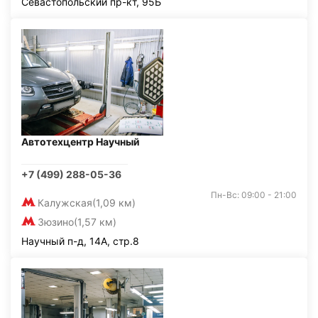
Севастопольский пр-кт, 95Б
Автотехцентр Научный
+7 (499) 288-05-36
Пн-Вс: 09:00 - 21:00
Калужская
(1,09 км)
Зюзино
(1,57 км)
Научный п-д, 14А, стр.8