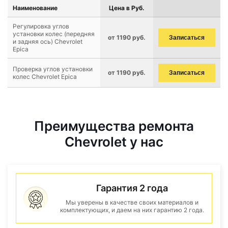
Наименование
Цена в Руб.
Регулировка углов
установки колес (передняя
от 1190 руб.
Записаться
и задняя ось) Chevrolet
Epica
Проверка углов установки
от 1190 руб.
Записаться
колес Chevrolet Epica
Преимущества ремонта
Chevrolet у нас
Гарантия 2 года
Мы уверены в качестве своих материалов и
комплектующих, и даем на них гарантию 2 года.