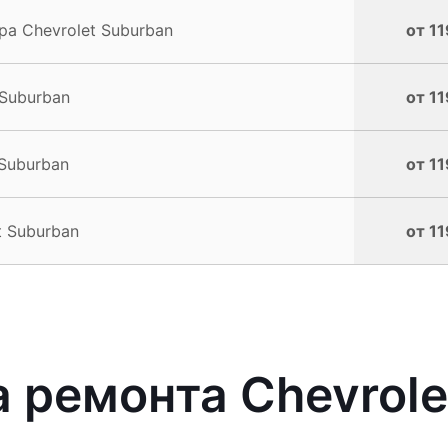
а Chevrolet Suburban
от 11
Suburban
от 11
Suburban
от 11
 Suburban
от 11
ремонта Chevrolet