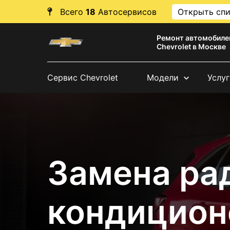
Всего
18
Автосервисов
Открыть сп
Ремонт автомобиле
Chevrolet в Москве
Сервис Chevrolet
Модели
Услуг
Замена ра
кондицион