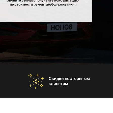
Звоните сейчас, получайте консультацию
по стоимости ремонта/обслуживания!
Скидки постоянным
клиентам