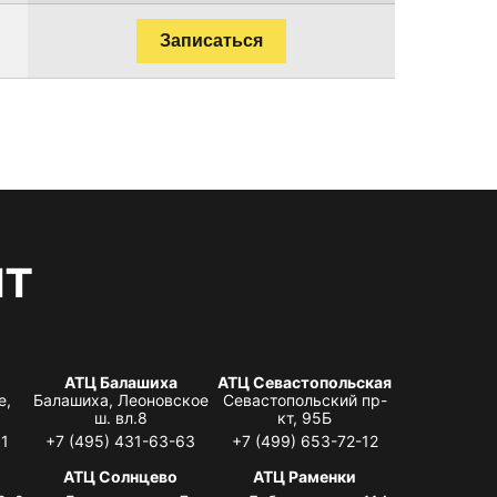
Записаться
нт
АТЦ Балашиха
АТЦ Севастопольская
е,
Балашиха, Леоновское
Севастопольский пр-
ш. вл.8
кт, 95Б
31
+7 (495) 431-63-63
+7 (499) 653-72-12
АТЦ Солнцево
АТЦ Раменки