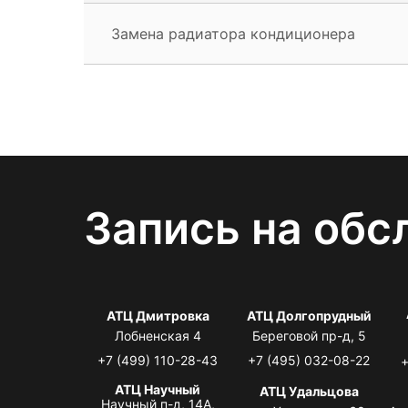
Замена радиатора кондиционера
Запись на обс
АТЦ Дмитровка
АТЦ Долгопрудный
Лобненская 4
Береговой пр-д, 5
+7 (499) 110-28-43
+7 (495) 032-08-22
+
АТЦ Научный
АТЦ Удальцова
Научный п-д, 14А,