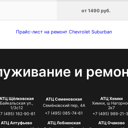
от 1490 руб.
Прайс-лист на ремонт Chevrolet Suburban
луживание и ремо
АТЦ Щёлковская
АТЦ Химки
АТЦ Семеновская
Байкальская ул.,
Химки, ш Нагорно
Семёновский пер, 4А
1/3с12
2к7
+7 (495) 085-74-61
7 (495) 162-90-81
+7 (495) 989-21-
АТЦ Алтуфьево
АТЦ Лобненская
АТЦ Очаково