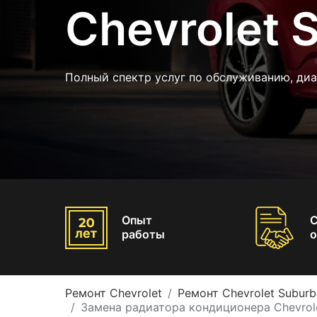
Chevrolet 
Полный спектр услуг по обслуживанию, ди
Опыт
работы
о
Ремонт Chevrolet
Ремонт Chevrolet Suburb
Замена радиатора кондиционера Chevrol