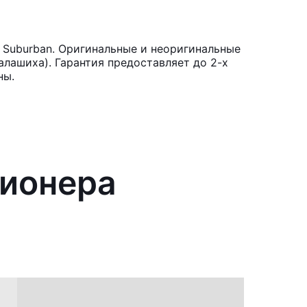
 Suburban. Оригинальные и неоригинальные
лашиха). Гарантия предоставляет до 2-х
ны.
ционера