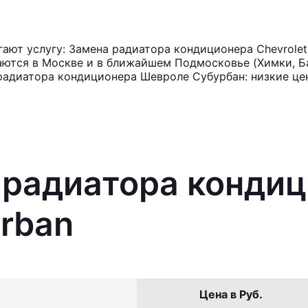
ют услугу: Замена радиатора кондиционера Chevrolet
аются в Москве и в ближайшем Подмосковье (Химки, Ба
радиатора кондиционера Шевроле Субурбан: низкие це
 радиатора конди
urban
Цена в Руб.