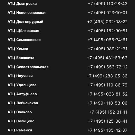
+7 (499) 110-28-43
АТЦ Дмитровка
+7 (495) 023-10-01
АТЦ Новоясеневская
+7 (495) 032-08-22
АТЦ Долгопрудный
+7 (495) 162-90-81
АТЦ Щёлковская
+7 (495) 085-74-61
АТЦ Семеновская
+7 (495) 989-21-31
АТЦ Химки
+7 (495) 431-63-63
АТЦ Балашиха
+7 (499) 653-72-12
АТЦ Севастопольская
+7 (499) 288-05-36
АТЦ Научный
+7 (499) 110-86-79
АТЦ Удальцова
+7 (495) 023-81-52
АТЦ Алтуфьево
+7 (499) 110-53-06
АТЦ Лобненская
+7 (495) 152-31-11
АТЦ Очаково
+7 (495) 125-38-41
АТЦ Солнцево
+7 (495) 135-42-87
АТЦ Раменки