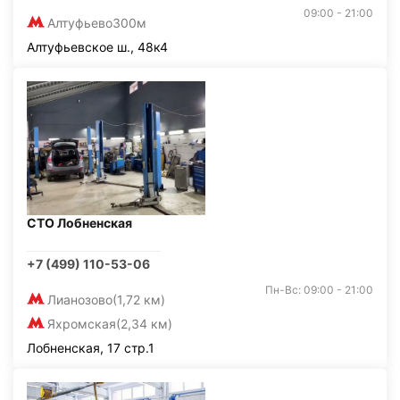
09:00 - 21:00
Алтуфьево
300м
Алтуфьевское ш., 48к4
СТО Лобненская
+7 (499) 110-53-06
Пн-Вс: 09:00 - 21:00
Лианозово
(1,72 км)
Яхромская
(2,34 км)
Лобненская, 17 стр.1