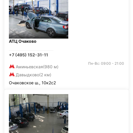
АТЦ Очаково
+7 (495) 152-31-11
Пн-Вс: 09:00 - 21:00
Аминьевская
(980 м)
Давыдково
(2 км)
Очаковское ш., 10к2с2