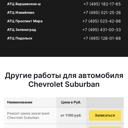
+7 (495) 182-17-65
АТЦ Варшавское ш
+7 (495) 021-25-26
АТЦ Измайлово
+7 (495) 023-42-98
АТЦ Проспект Мира
+7 (495) 431-00-33
АТЦ Зеленоград
+7 (495) 128-01-88
АТЦ Подольск
Другие работы для автомобиля
Chevrolet Suburban
Наименование
Цена в Руб.
Ремонт замка зажигания
от 1190 руб.
Записаться
Chevrolet Suburban