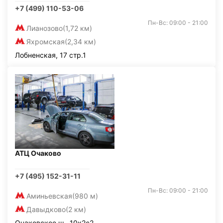
+7 (499) 110-53-06
Пн-Вс: 09:00 - 21:00
Лианозово
(1,72 км)
Яхромская
(2,34 км)
Лобненская, 17 стр.1
АТЦ Очаково
+7 (495) 152-31-11
Пн-Вс: 09:00 - 21:00
Аминьевская
(980 м)
Давыдково
(2 км)
Очаковское ш., 10к2с2