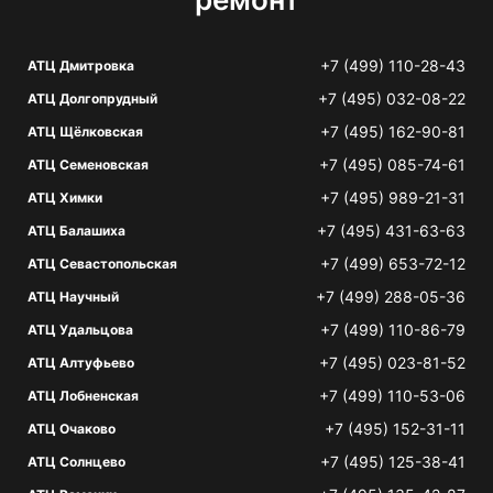
+7 (499) 110-28-43
АТЦ Дмитровка
+7 (495) 032-08-22
АТЦ Долгопрудный
+7 (495) 162-90-81
АТЦ Щёлковская
+7 (495) 085-74-61
АТЦ Семеновская
+7 (495) 989-21-31
АТЦ Химки
+7 (495) 431-63-63
АТЦ Балашиха
+7 (499) 653-72-12
АТЦ Севастопольская
+7 (499) 288-05-36
АТЦ Научный
+7 (499) 110-86-79
АТЦ Удальцова
+7 (495) 023-81-52
АТЦ Алтуфьево
+7 (499) 110-53-06
АТЦ Лобненская
+7 (495) 152-31-11
АТЦ Очаково
+7 (495) 125-38-41
АТЦ Солнцево