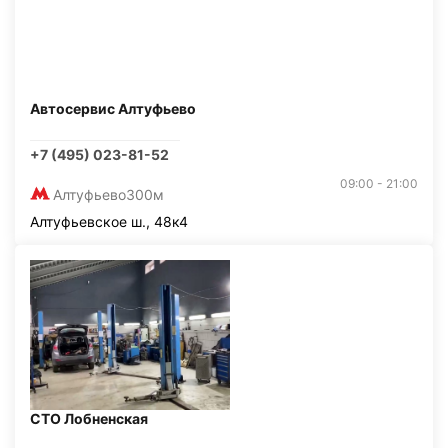
Автосервис Алтуфьево
+7 (495) 023-81-52
09:00 - 21:00
Алтуфьево
300м
Алтуфьевское ш., 48к4
СТО Лобненская