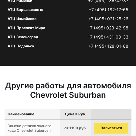
+7 (495) 135-42-87
АТЦ Раменки
+7 (495) 182-17-65
АТЦ Варшавское ш
+7 (495) 021-25-26
АТЦ Измайлово
+7 (495) 023-42-98
АТЦ Проспект Мира
+7 (495) 431-00-33
АТЦ Зеленоград
+7 (495) 128-01-88
АТЦ Подольск
Другие работы для автомобиля
Chevrolet Suburban
Наименование
Цена в Руб.
Замена датчика заднего
от 1190 руб.
Записаться
хода Chevrolet Suburban