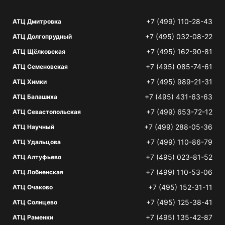
+7 (499) 110-28-43
АТЦ Дмитровка
+7 (495) 032-08-22
АТЦ Долгопрудный
+7 (495) 162-90-81
АТЦ Щёлковская
+7 (495) 085-74-61
АТЦ Семеновская
+7 (495) 989-21-31
АТЦ Химки
+7 (495) 431-63-63
АТЦ Балашиха
+7 (499) 653-72-12
АТЦ Севастопольская
+7 (499) 288-05-36
АТЦ Научный
+7 (499) 110-86-79
АТЦ Удальцова
+7 (495) 023-81-52
АТЦ Алтуфьево
+7 (499) 110-53-06
АТЦ Лобненская
+7 (495) 152-31-11
АТЦ Очаково
+7 (495) 125-38-41
АТЦ Солнцево
+7 (495) 135-42-87
АТЦ Раменки