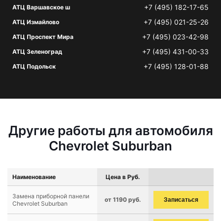
+7 (495) 182-17-65
АТЦ Варшавское ш
+7 (495) 021-25-26
АТЦ Измайлово
+7 (495) 023-42-98
АТЦ Проспект Мира
+7 (495) 431-00-33
АТЦ Зеленоград
+7 (495) 128-01-88
АТЦ Подольск
Другие работы для автомобиля
Chevrolet Suburban
Наименование
Цена в Руб.
Замена приборной панели
от 1190 руб.
Записаться
Chevrolet Suburban