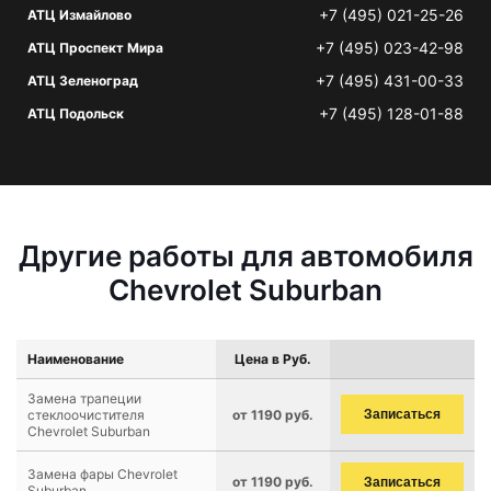
+7 (495) 021-25-26
АТЦ Измайлово
+7 (495) 023-42-98
АТЦ Проспект Мира
+7 (495) 431-00-33
АТЦ Зеленоград
+7 (495) 128-01-88
АТЦ Подольск
Другие работы для автомобиля
Chevrolet Suburban
Наименование
Цена в Руб.
Замена трапеции
стеклоочистителя
от 1190 руб.
Записаться
Chevrolet Suburban
Замена фары Chevrolet
от 1190 руб.
Записаться
Suburban