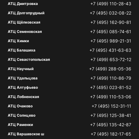
+7 (499) 110-28-43
АТЦ Дмитровка
+7 (495) 032-08-22
АТЦ Долгопрудный
+7 (495) 162-90-81
АТЦ Щёлковская
+7 (495) 085-74-61
АТЦ Семеновская
+7 (495) 989-21-31
АТЦ Химки
+7 (495) 431-63-63
АТЦ Балашиха
+7 (499) 653-72-12
АТЦ Севастопольская
+7 (499) 288-05-36
АТЦ Научный
+7 (499) 110-86-79
АТЦ Удальцова
+7 (495) 023-81-52
АТЦ Алтуфьево
+7 (499) 110-53-06
АТЦ Лобненская
+7 (495) 152-31-11
АТЦ Очаково
+7 (495) 125-38-41
АТЦ Солнцево
+7 (495) 135-42-87
АТЦ Раменки
+7 (495) 182-17-65
АТЦ Варшавское ш