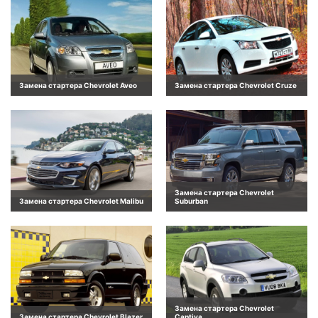
Замена стартера Chevrolet Aveo
Замена стартера Chevrolet Cruze
Замена стартера Chevrolet
Замена стартера Chevrolet Malibu
Suburban
Замена стартера Chevrolet
Замена стартера Chevrolet Blazer
Captiva