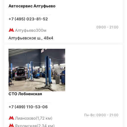
Автосервис Алтуфьево
+7 (495) 023-81-52
09:00 - 21:00
Алтуфьево
300м
Алтуфьевское ш., 48к4
СТО Лобненская
+7 (499) 110-53-06
Пн-Вс: 09:00 - 21:00
Лианозово
(1,72 км)
Яхромская
(2,34 км)