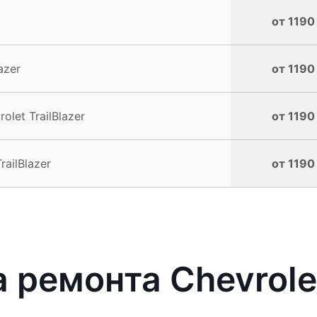
от 1190
azer
от 1190
let TrailBlazer
от 1190
ailBlazer
от 1190
ремонта Chevrolet