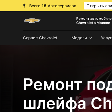
Всего
18
Автосервисов
Открыть сп
Ремонт автомобиле
Chevrolet в Москве
Сервис Chevrolet
Модели
Услуг
Ремонт по
шлейфа Ch