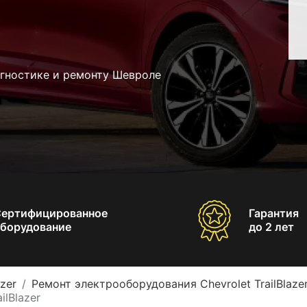
агностике и ремонту Шевроле
Сертифицированное
Гарантия
борудование
до 2 лет
azer
Ремонт электрооборудования Chevrolet TrailBlaze
ilBlazer