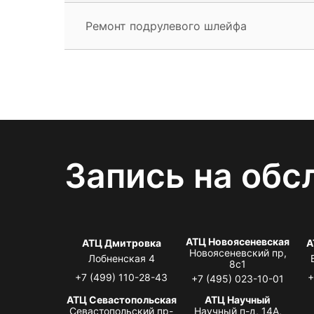
Ремонт подрулевого шлейфа
Запись на обс
АТЦ Новоясеневская
АТЦ Дмитровка
А
Новоясеневский пр,
Лобненская 4
8с1
+7 (499) 110-28-43
+
+7 (495) 023-10-01
АТЦ Севастопольская
АТЦ Научный
Севастопольский пр-
Научный п-д, 14А,