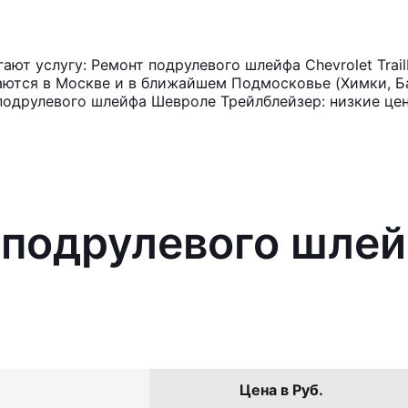
ют услугу: Ремонт подрулевого шлейфа Chevrolet Trail
аются в Москве и в ближайшем Подмосковье (Химки, Ба
подрулевого шлейфа Шевроле Трейлблейзер: низкие це
 подрулевого шлей
Цена в Руб.