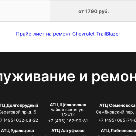
от 1790 руб.
Прайс-лист на ремонт Chevrolet TrailBlazer
луживание и ремо
АТЦ Щёлковская
ТЦ Долгопрудный
АТЦ Семеновска
Байкальская ул.,
Береговой пр-д, 5
Семёновский пер,
1/3с12
7 (495) 032-08-22
+7 (495) 085-74-
+7 (495) 162-90-81
АТЦ Удальцова
АТЦ Алтуфьево
АТЦ Лобненска