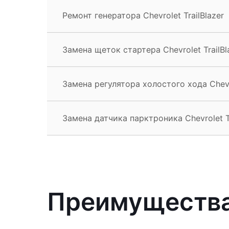
Ремонт генератора Chevrolet TrailBlazer
Замена щеток стартера Chevrolet TrailBl
Замена регулятора холостого хода Chevro
Замена датчика парктроника Chevrolet Tr
Преимущества 