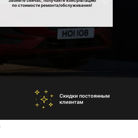
Звоните сейчас, получайте консультацию
по стоимости ремонта/обслуживания!
Скидки постоянным
клиентам
r