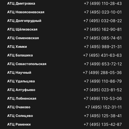
+7 (499) 110-28-43
АТЦ Дмитровка
+7 (495) 023-10-01
АТЦ Новоясеневская
+7 (495) 032-08-22
АТЦ Долгопрудный
+7 (495) 162-90-81
АТЦ Щёлковская
+7 (495) 085-74-61
АТЦ Семеновская
+7 (495) 989-21-31
АТЦ Химки
+7 (495) 431-63-63
АТЦ Балашиха
+7 (499) 653-72-12
АТЦ Севастопольская
+7 (499) 288-05-36
АТЦ Научный
+7 (499) 110-86-79
АТЦ Удальцова
+7 (495) 023-81-52
АТЦ Алтуфьево
+7 (499) 110-53-06
АТЦ Лобненская
+7 (495) 152-31-11
АТЦ Очаково
+7 (495) 125-38-41
АТЦ Солнцево
+7 (495) 135-42-87
АТЦ Раменки