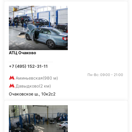
АТЦ Очаково
+7 (495) 152-31-11
Пн-Вс: 09:00 - 21:00
Аминьевская
(980 м)
Давыдково
(2 км)
Очаковское ш., 10к2с2