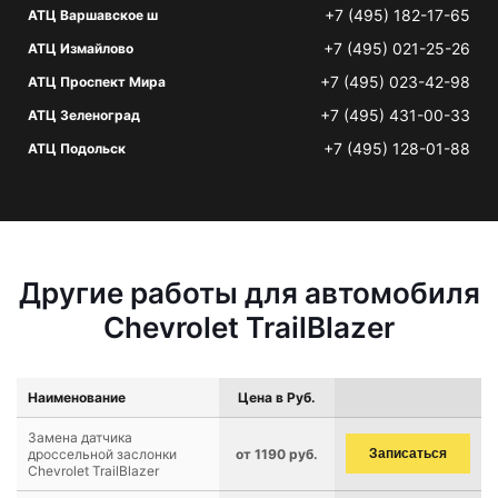
+7 (495) 182-17-65
АТЦ Варшавское ш
+7 (495) 021-25-26
АТЦ Измайлово
+7 (495) 023-42-98
АТЦ Проспект Мира
+7 (495) 431-00-33
АТЦ Зеленоград
+7 (495) 128-01-88
АТЦ Подольск
Другие работы для автомобиля
Chevrolet TrailBlazer
Наименование
Цена в Руб.
Замена датчика
дроссельной заслонки
от 1190 руб.
Записаться
Chevrolet TrailBlazer