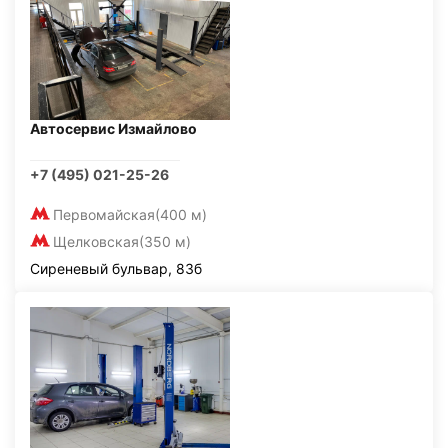
Автосервис Измайлово
+7 (495) 021-25-26
Первомайская
(400 м)
Щелковская
(350 м)
Сиреневый бульвар, 83б