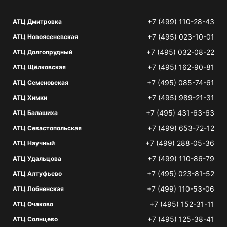
+7 (499) 110-28-43
АТЦ Дмитровка
+7 (495) 023-10-01
АТЦ Новоясеневская
+7 (495) 032-08-22
АТЦ Долгопрудный
+7 (495) 162-90-81
АТЦ Щёлковская
+7 (495) 085-74-61
АТЦ Семеновская
+7 (495) 989-21-31
АТЦ Химки
+7 (495) 431-63-63
АТЦ Балашиха
+7 (499) 653-72-12
АТЦ Севастопольская
+7 (499) 288-05-36
АТЦ Научный
+7 (499) 110-86-79
АТЦ Удальцова
+7 (495) 023-81-52
АТЦ Алтуфьево
+7 (499) 110-53-06
АТЦ Лобненская
+7 (495) 152-31-11
АТЦ Очаково
+7 (495) 125-38-41
АТЦ Солнцево