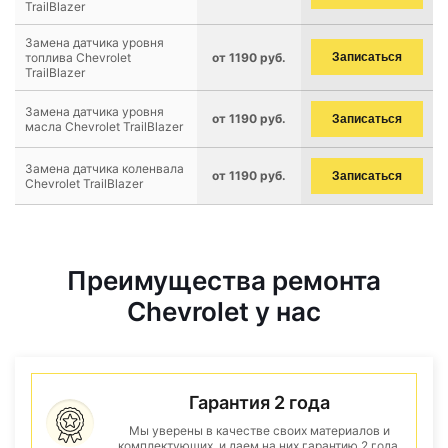
TrailBlazer
Замена датчика уровня
топлива Chevrolet
от 1190 руб.
Записаться
TrailBlazer
Замена датчика уровня
от 1190 руб.
Записаться
масла Chevrolet TrailBlazer
Замена датчика коленвала
от 1190 руб.
Записаться
Chevrolet TrailBlazer
Преимущества ремонта
Chevrolet у нас
Гарантия 2 года
Мы уверены в качестве своих материалов и
комплектующих, и даем на них гарантию 2 года.