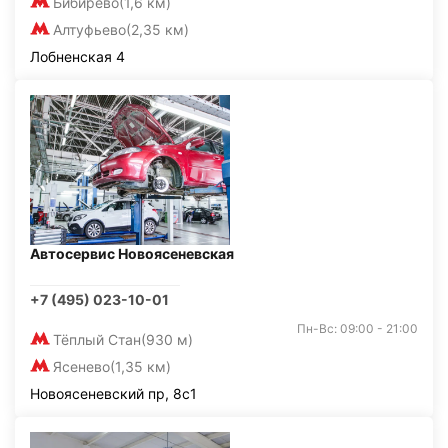
Бибирево
(1,6 км)
Алтуфьево
(2,35 км)
Лобненская 4
Автосервис Новоясеневская
+7 (495) 023-10-01
Пн-Вс: 09:00 - 21:00
Тёплый Стан
(930 м)
Ясенево
(1,35 км)
Новоясеневский пр, 8с1