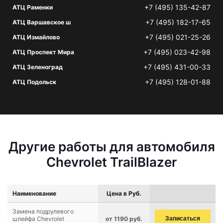
+7 (495) 135-42-87
АТЦ Раменки
+7 (495) 182-17-65
АТЦ Варшавское ш
+7 (495) 021-25-26
АТЦ Измайлово
+7 (495) 023-42-98
АТЦ Проспект Мира
+7 (495) 431-00-33
АТЦ Зеленоград
+7 (495) 128-01-88
АТЦ Подольск
Другие работы для автомобиля
Chevrolet TrailBlazer
Наименование
Цена в Руб.
Замена подрулевого
шлейфа Chevrolet
от 1190 руб.
Записаться