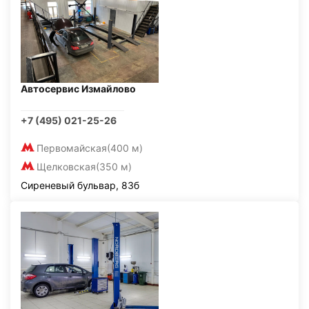
Автосервис Измайлово
+7 (495) 021-25-26
Первомайская
(400 м)
Щелковская
(350 м)
Сиреневый бульвар, 83б