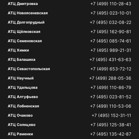
+7 (499) 110-28-43
АТЦ Дмитровка
+7 (495) 023-10-01
АТЦ Новоясеневская
+7 (495) 032-08-22
АТЦ Долгопрудный
+7 (495) 162-90-81
АТЦ Щёлковская
+7 (495) 085-74-61
АТЦ Семеновская
+7 (495) 989-21-31
АТЦ Химки
+7 (495) 431-63-63
АТЦ Балашиха
+7 (499) 653-72-12
АТЦ Севастопольская
+7 (499) 288-05-36
АТЦ Научный
+7 (499) 110-86-79
АТЦ Удальцова
+7 (495) 023-81-52
АТЦ Алтуфьево
+7 (499) 110-53-06
АТЦ Лобненская
+7 (495) 152-31-11
АТЦ Очаково
+7 (495) 125-38-41
АТЦ Солнцево
+7 (495) 135-42-87
АТЦ Раменки