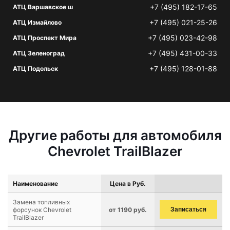
+7 (495) 182-17-65
АТЦ Варшавское ш
+7 (495) 021-25-26
АТЦ Измайлово
+7 (495) 023-42-98
АТЦ Проспект Мира
+7 (495) 431-00-33
АТЦ Зеленоград
+7 (495) 128-01-88
АТЦ Подольск
Другие работы для автомобиля
Chevrolet TrailBlazer
Наименование
Цена в Руб.
Замена топливных
форсунок Chevrolet
от 1190 руб.
Записаться
TrailBlazer