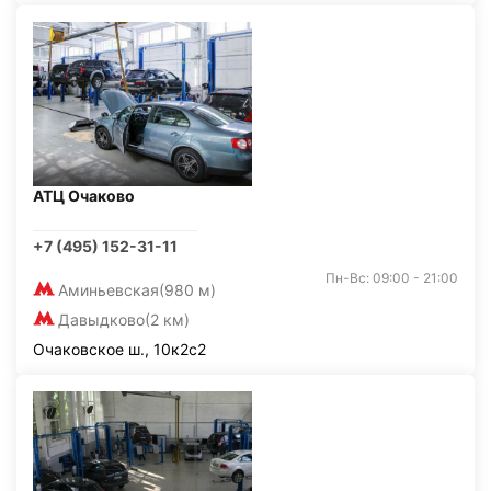
АТЦ Очаково
+7 (495) 152-31-11
Пн-Вс: 09:00 - 21:00
Аминьевская
(980 м)
Давыдково
(2 км)
Очаковское ш., 10к2с2