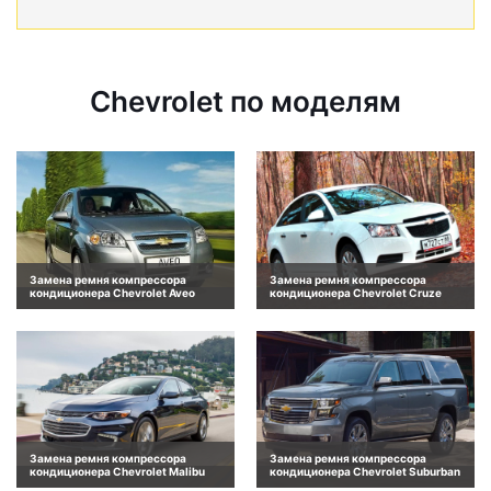
Chevrolet по моделям
Замена ремня компрессора
Замена ремня компрессора
кондиционера Chevrolet Aveo
кондиционера Chevrolet Cruze
Замена ремня компрессора
Замена ремня компрессора
кондиционера Chevrolet Malibu
кондиционера Chevrolet Suburban