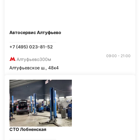
Автосервис Алтуфьево
+7 (495) 023-81-52
09:00 - 21:00
Алтуфьево
300м
Алтуфьевское ш., 48к4
СТО Лобненская