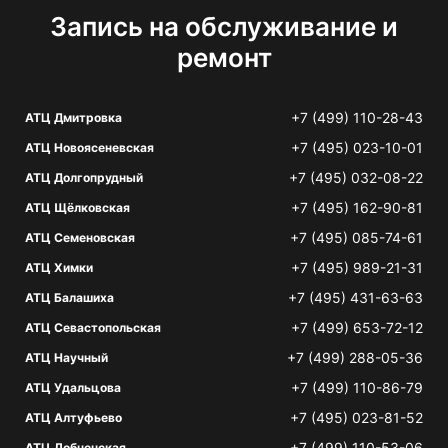
Запись на обслуживание и
ремонт
+7 (499) 110-28-43
АТЦ Дмитровка
+7 (495) 023-10-01
АТЦ Новоясеневская
+7 (495) 032-08-22
АТЦ Долгопрудный
+7 (495) 162-90-81
АТЦ Щёлковская
+7 (495) 085-74-61
АТЦ Семеновская
+7 (495) 989-21-31
АТЦ Химки
+7 (495) 431-63-63
АТЦ Балашиха
+7 (499) 653-72-12
АТЦ Севастопольская
+7 (499) 288-05-36
АТЦ Научный
+7 (499) 110-86-79
АТЦ Удальцова
+7 (495) 023-81-52
АТЦ Алтуфьево
+7 (499) 110-53-06
АТЦ Лобненская