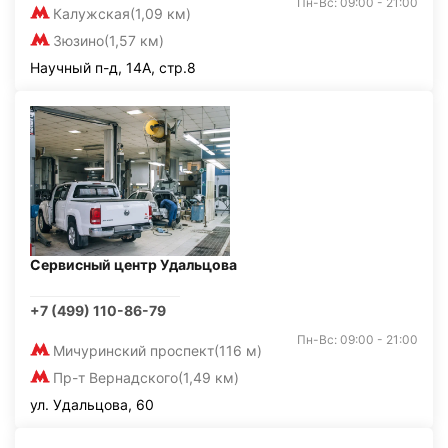
Пн-Вс: 09:00 - 21:00
Калужская
(1,09 км)
Зюзино
(1,57 км)
Научный п-д, 14А, стр.8
Сервисный центр Удальцова
+7 (499) 110-86-79
Пн-Вс: 09:00 - 21:00
Мичуринский проспект
(116 м)
Пр-т Вернадского
(1,49 км)
ул. Удальцова, 60