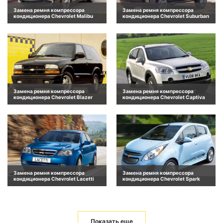
Замена ремня компрессора
Замена ремня компрессора
кондиционера Chevrolet Malibu
кондиционера Chevrolet Suburban
Замена ремня компрессора
Замена ремня компрессора
кондиционера Chevrolet Blazer
кондиционера Chevrolet Captiva
Замена ремня компрессора
Замена ремня компрессора
кондиционера Chevrolet Lacetti
кондиционера Chevrolet Spark
Показать еще