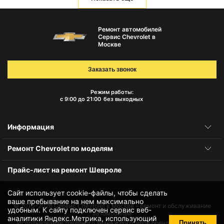
Ремонт автомобилей
Сервис Chevrolet в
Москве
Заказать звонок
Режим работы:
с 9:00 до 21:00
без выходных
Информация
Ремонт Chevrolet по моделям
Прайс-лист на ремонт Шевроле
Сайт использует cookie-файлы, чтобы сделать
ваше пребывание на нем максимально
© 2010-2026
Сервис Chevrolet в Москве – ремонт и обслуживание
удобным. К cайту подключен сервис веб-
автомобилей
аналитики Яндекс.Метрика, использующий
Принять
Использование товарного знака и логотипов бренда происходит