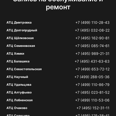
ремонт
+7 (499) 110-28-43
АТЦ Дмитровка
+7 (495) 032-08-22
АТЦ Долгопрудный
+7 (495) 162-90-81
АТЦ Щёлковская
+7 (495) 085-74-61
АТЦ Семеновская
+7 (495) 989-21-31
АТЦ Химки
+7 (495) 431-63-63
АТЦ Балашиха
+7 (499) 653-72-12
АТЦ Севастопольская
+7 (499) 288-05-36
АТЦ Научный
+7 (499) 110-86-79
АТЦ Удальцова
+7 (495) 023-81-52
АТЦ Алтуфьево
+7 (499) 110-53-06
АТЦ Лобненская
+7 (495) 152-31-11
АТЦ Очаково
+7 (495) 125-38-41
АТЦ Солнцево