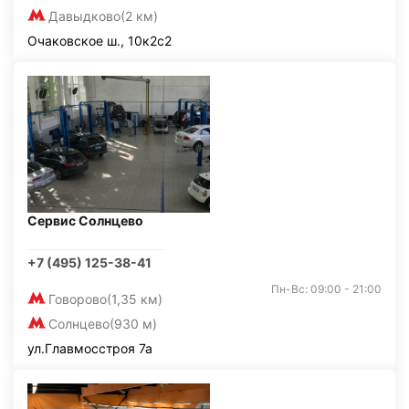
Давыдково
(2 км)
Очаковское ш., 10к2с2
Сервис Солнцево
+7 (495) 125-38-41
Пн-Вс: 09:00 - 21:00
Говорово
(1,35 км)
Солнцево
(930 м)
ул.Главмосстроя 7а