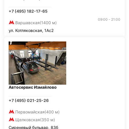
+7 (495) 182-17-65
09:00 - 21:00
Варшавская
(1400 м)
ул. Котляковская, 1Ас2
Автосервис Измайлово
+7 (495) 021-25-26
Первомайская
(400 м)
Щелковская
(350 м)
Сиреневый бульвар, 83б