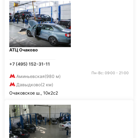
АТЦ Очаково
+7 (495) 152-31-11
Пн-Вс: 09:00 - 21:00
Аминьевская
(980 м)
Давыдково
(2 км)
Очаковское ш., 10к2с2