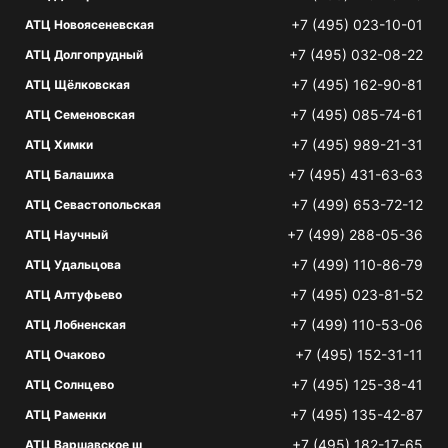
+7 (495) 023-10-01
АТЦ Новоясеневская
+7 (495) 032-08-22
АТЦ Долгопрудный
+7 (495) 162-90-81
АТЦ Щёлковская
+7 (495) 085-74-61
АТЦ Семеновская
+7 (495) 989-21-31
АТЦ Химки
+7 (495) 431-63-63
АТЦ Балашиха
+7 (499) 653-72-12
АТЦ Севастопольская
+7 (499) 288-05-36
АТЦ Научный
+7 (499) 110-86-79
АТЦ Удальцова
+7 (495) 023-81-52
АТЦ Алтуфьево
+7 (499) 110-53-06
АТЦ Лобненская
+7 (495) 152-31-11
АТЦ Очаково
+7 (495) 125-38-41
АТЦ Солнцево
+7 (495) 135-42-87
АТЦ Раменки
+7 (495) 182-17-65
АТЦ Варшавское ш