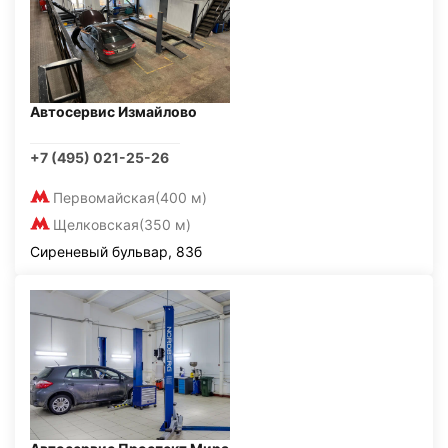
Автосервис Измайлово
+7 (495) 021-25-26
Первомайская
(400 м)
Щелковская
(350 м)
Сиреневый бульвар, 83б