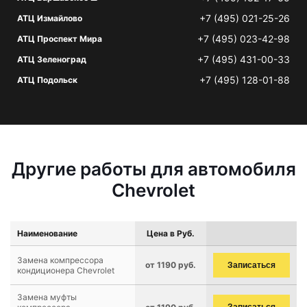
+7 (495) 021-25-26
АТЦ Измайлово
+7 (495) 023-42-98
АТЦ Проспект Мира
+7 (495) 431-00-33
АТЦ Зеленоград
+7 (495) 128-01-88
АТЦ Подольск
Другие работы для автомобиля
Chevrolet
Наименование
Цена в Руб.
Замена компрессора
от 1190 руб.
Записаться
кондиционера Chevrolet
Замена муфты