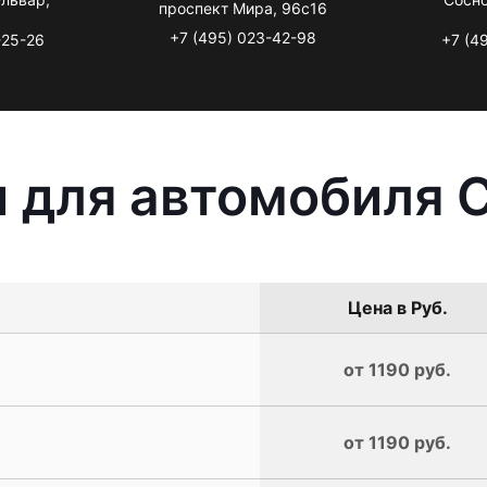
проспект Мира, 96с16
+7 (495) 023-42-98
-25-26
+7 (4
 для автомобиля C
Цена в Руб.
от 1190 руб.
от 1190 руб.