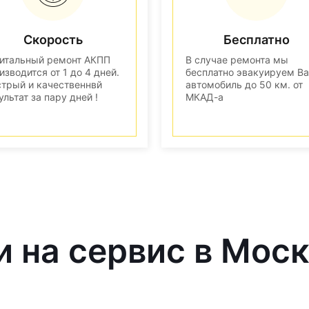
Скорость
Бесплатно
итальный ремонт АКПП
В случае ремонта мы
изводится от 1 до 4 дней.
бесплатно эвакуируем В
трый и качественнвй
автомобиль до 50 км. от
ультат за пару дней !
МКАД-а
и на сервис в Мос