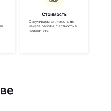
Стоимость
Озвучиваем стоимость до
аш
начала работы. Честность в
приоритете.
кве