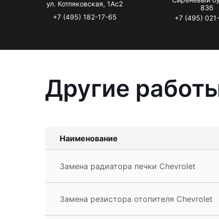
ул. Котляковская, 1Ас2
83б
+7 (495) 182-17-65
+7 (495) 021
Другие работы
Наименование
Замена радиатора печки Chevrolet
Замена резистора отопителя Chevrolet