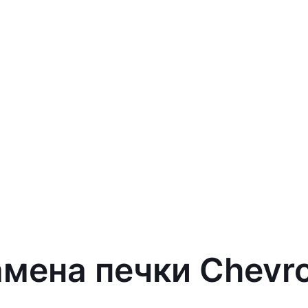
амена печки Chevro