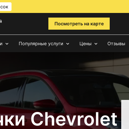
исок
й
Посмотреть на карте
и
Популярные услуги
Цены
Отзывы
ки Chevrolet