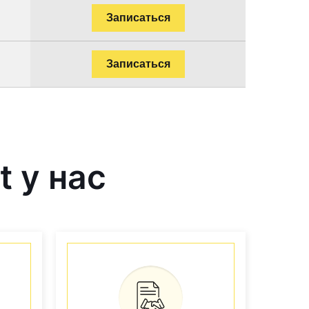
Записаться
Записаться
 у нас