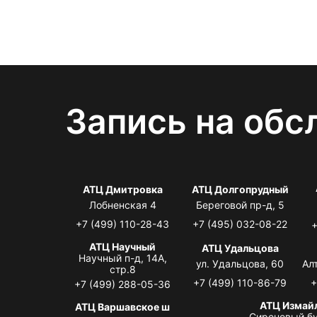
Запись на обс
АТЦ Дмитровка
АТЦ Долгопрудный
Лобненская 4
Береговой пр-д, 5
+7 (499) 110-28-43
+7 (495) 032-08-22
+
АТЦ Научный
АТЦ Удальцова
Научный п-д, 14А,
ул. Удальцова, 60
Ал
стр.8
+7 (499) 110-86-79
+
+7 (499) 288-05-36
АТЦ Измай
АТЦ Варшавское ш
Сиреневый бу