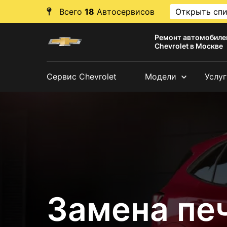
Всего
18
Автосервисов
Открыть сп
Ремонт автомобиле
Chevrolet в Москве
Сервис Chevrolet
Модели
Услуг
Замена печ