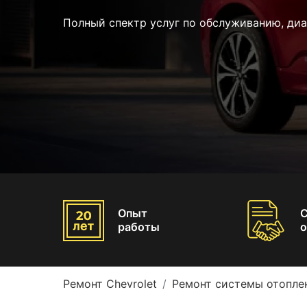
Полный спектр услуг по обслуживанию, ди
Опыт
работы
о
Ремонт Chevrolet
Ремонт системы отоплен