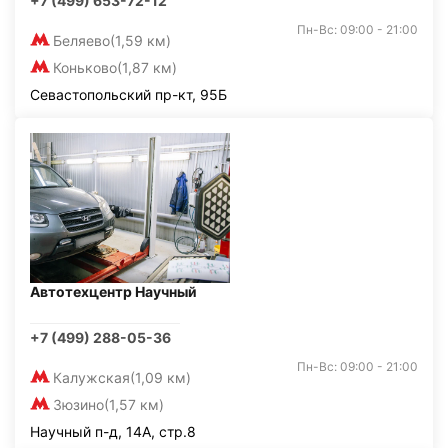
+7 (499) 653-72-12
Пн-Вс: 09:00 - 21:00
Беляево
(1,59 км)
Коньково
(1,87 км)
Севастопольский пр-кт, 95Б
Автотехцентр Научный
+7 (499) 288-05-36
Пн-Вс: 09:00 - 21:00
Калужская
(1,09 км)
Зюзино
(1,57 км)
Научный п-д, 14А, стр.8