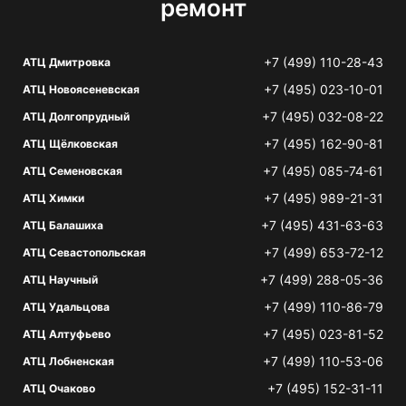
ремонт
+7 (499) 110-28-43
АТЦ Дмитровка
+7 (495) 023-10-01
АТЦ Новоясеневская
+7 (495) 032-08-22
АТЦ Долгопрудный
+7 (495) 162-90-81
АТЦ Щёлковская
+7 (495) 085-74-61
АТЦ Семеновская
+7 (495) 989-21-31
АТЦ Химки
+7 (495) 431-63-63
АТЦ Балашиха
+7 (499) 653-72-12
АТЦ Севастопольская
+7 (499) 288-05-36
АТЦ Научный
+7 (499) 110-86-79
АТЦ Удальцова
+7 (495) 023-81-52
АТЦ Алтуфьево
+7 (499) 110-53-06
АТЦ Лобненская
+7 (495) 152-31-11
АТЦ Очаково