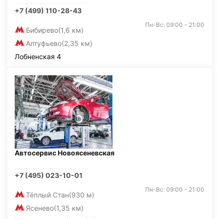
+7 (499) 110-28-43
Пн-Вс: 09:00 - 21:00
Бибирево
(1,6 км)
Алтуфьево
(2,35 км)
Лобненская 4
Автосервис Новоясеневская
+7 (495) 023-10-01
Пн-Вс: 09:00 - 21:00
Тёплый Стан
(930 м)
Ясенево
(1,35 км)