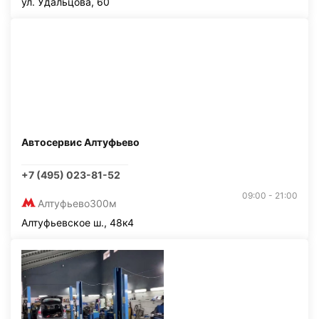
ул. Удальцова, 60
Автосервис Алтуфьево
+7 (495) 023-81-52
09:00 - 21:00
Алтуфьево
300м
Алтуфьевское ш., 48к4