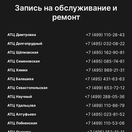
Запись на обслуживание и
ремонт
+7 (499) 110-28-43
АТЦ Дмитровка
+7 (495) 032-08-22
АТЦ Долгопрудный
+7 (495) 162-90-81
АТЦ Щёлковская
+7 (495) 085-74-61
АТЦ Семеновская
+7 (495) 989-21-31
АТЦ Химки
+7 (495) 431-63-63
АТЦ Балашиха
+7 (499) 653-72-12
АТЦ Севастопольская
+7 (499) 288-05-36
АТЦ Научный
+7 (499) 110-86-79
АТЦ Удальцова
+7 (495) 023-81-52
АТЦ Алтуфьево
+7 (499) 110-53-06
АТЦ Лобненская
+7 (495) 152-31-11
АТЦ Очаково