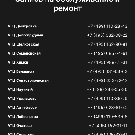
ремонт
+7 (499) 110-28-43
АТЦ Дмитровка
+7 (495) 032-08-22
АТЦ Долгопрудный
+7 (495) 162-90-81
АТЦ Щёлковская
+7 (495) 085-74-61
АТЦ Семеновская
+7 (495) 989-21-31
АТЦ Химки
+7 (495) 431-63-63
АТЦ Балашиха
+7 (499) 653-72-12
АТЦ Севастопольская
+7 (499) 288-05-36
АТЦ Научный
+7 (499) 110-86-79
АТЦ Удальцова
+7 (495) 023-81-52
АТЦ Алтуфьево
+7 (499) 110-53-06
АТЦ Лобненская
+7 (495) 152-31-11
АТЦ Очаково
+7 (495) 125-38-41
АТЦ Солнцево