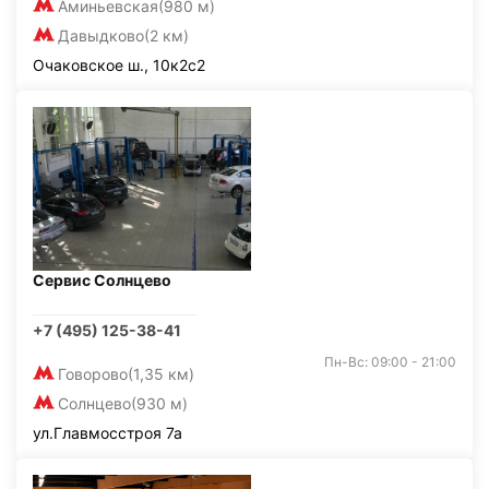
Аминьевская
(980 м)
Давыдково
(2 км)
Очаковское ш., 10к2с2
Сервис Солнцево
+7 (495) 125-38-41
Пн-Вс: 09:00 - 21:00
Говорово
(1,35 км)
Солнцево
(930 м)
ул.Главмосстроя 7а