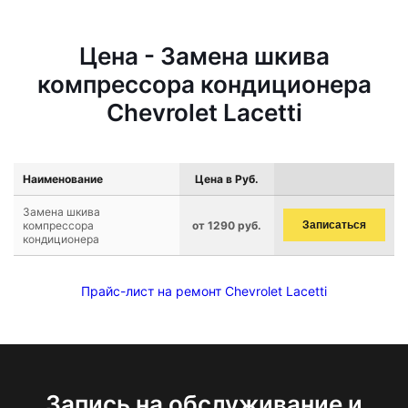
Цена - Замена шкива
компрессора кондиционера
Chevrolet Lacetti
Наименование
Цена в Руб.
Замена шкива
компрессора
от 1290 руб.
Записаться
кондиционера
Прайс-лист на ремонт Chevrolet Lacetti
Запись на обслуживание и