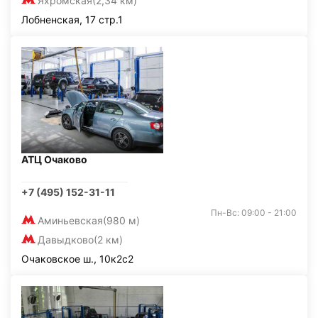
Яхромская
(2,34 км)
Лобненская, 17 стр.1
АТЦ Очаково
+7 (495) 152-31-11
Пн-Вс: 09:00 - 21:00
Аминьевская
(980 м)
Давыдково
(2 км)
Очаковское ш., 10к2с2