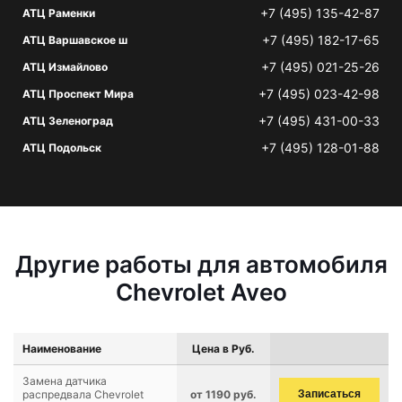
+7 (495) 135-42-87
АТЦ Раменки
+7 (495) 182-17-65
АТЦ Варшавское ш
+7 (495) 021-25-26
АТЦ Измайлово
+7 (495) 023-42-98
АТЦ Проспект Мира
+7 (495) 431-00-33
АТЦ Зеленоград
+7 (495) 128-01-88
АТЦ Подольск
Другие работы для автомобиля
Chevrolet Aveo
Наименование
Цена в Руб.
Замена датчика
распредвала Chevrolet
от 1190 руб.
Записаться