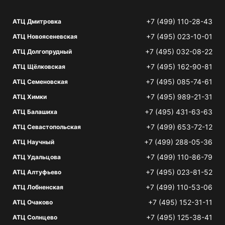
+7 (499) 110-28-43
АТЦ Дмитровка
+7 (495) 023-10-01
АТЦ Новоясеневская
+7 (495) 032-08-22
АТЦ Долгопрудный
+7 (495) 162-90-81
АТЦ Щёлковская
+7 (495) 085-74-61
АТЦ Семеновская
+7 (495) 989-21-31
АТЦ Химки
+7 (495) 431-63-63
АТЦ Балашиха
+7 (499) 653-72-12
АТЦ Севастопольская
+7 (499) 288-05-36
АТЦ Научный
+7 (499) 110-86-79
АТЦ Удальцова
+7 (495) 023-81-52
АТЦ Алтуфьево
+7 (499) 110-53-06
АТЦ Лобненская
+7 (495) 152-31-11
АТЦ Очаково
+7 (495) 125-38-41
АТЦ Солнцево