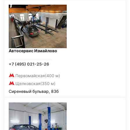
Автосервис Измайлово
+7 (495) 021-25-26
Первомайская
(400 м)
Щелковская
(350 м)
Сиреневый бульвар, 83б