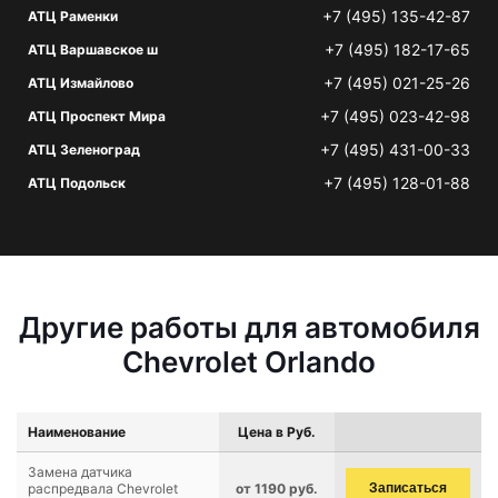
+7 (495) 135-42-87
АТЦ Раменки
+7 (495) 182-17-65
АТЦ Варшавское ш
+7 (495) 021-25-26
АТЦ Измайлово
+7 (495) 023-42-98
АТЦ Проспект Мира
+7 (495) 431-00-33
АТЦ Зеленоград
+7 (495) 128-01-88
АТЦ Подольск
Другие работы для автомобиля
Chevrolet Orlando
Наименование
Цена в Руб.
Замена датчика
распредвала Chevrolet
от 1190 руб.
Записаться