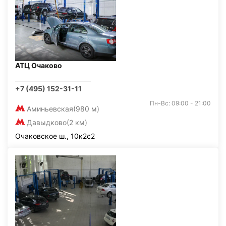
АТЦ Очаково
+7 (495) 152-31-11
Пн-Вс: 09:00 - 21:00
Аминьевская
(980 м)
Давыдково
(2 км)
Очаковское ш., 10к2с2