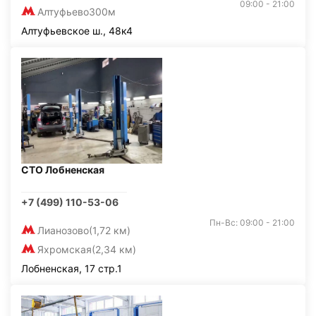
09:00 - 21:00
Алтуфьево
300м
Алтуфьевское ш., 48к4
СТО Лобненская
+7 (499) 110-53-06
Пн-Вс: 09:00 - 21:00
Лианозово
(1,72 км)
Яхромская
(2,34 км)
Лобненская, 17 стр.1