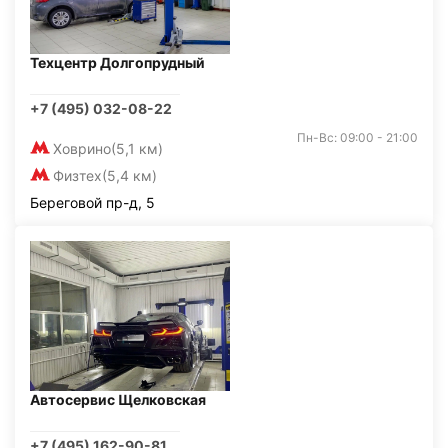
Техцентр Долгопрудный
+7 (495) 032-08-22
Пн-Вс: 09:00 - 21:00
Ховрино
(5,1 км)
Физтех
(5,4 км)
Береговой пр-д, 5
Автосервис Щелковская
+7 (495) 162-90-81