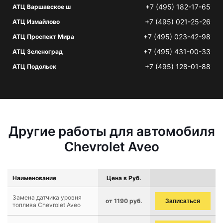
+7 (495) 182-17-65
АТЦ Варшавское ш
+7 (495) 021-25-26
АТЦ Измайлово
+7 (495) 023-42-98
АТЦ Проспект Мира
+7 (495) 431-00-33
АТЦ Зеленоград
+7 (495) 128-01-88
АТЦ Подольск
Другие работы для автомобиля
Chevrolet Aveo
Наименование
Цена в Руб.
Замена датчика уровня
от 1190 руб.
Записаться
топлива Chevrolet Aveo