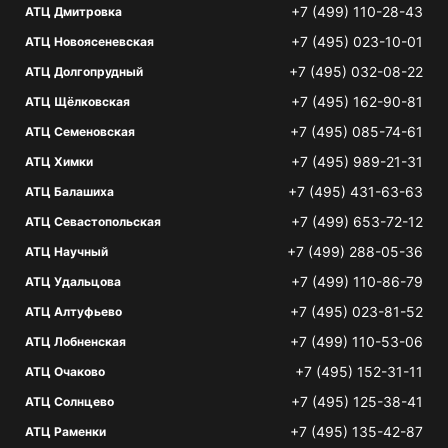
+7 (499) 110-28-43
АТЦ Дмитровка
+7 (495) 023-10-01
АТЦ Новоясеневская
+7 (495) 032-08-22
АТЦ Долгопрудный
+7 (495) 162-90-81
АТЦ Щёлковская
+7 (495) 085-74-61
АТЦ Семеновская
+7 (495) 989-21-31
АТЦ Химки
+7 (495) 431-63-63
АТЦ Балашиха
+7 (499) 653-72-12
АТЦ Севастопольская
+7 (499) 288-05-36
АТЦ Научный
+7 (499) 110-86-79
АТЦ Удальцова
+7 (495) 023-81-52
АТЦ Алтуфьево
+7 (499) 110-53-06
АТЦ Лобненская
+7 (495) 152-31-11
АТЦ Очаково
+7 (495) 125-38-41
АТЦ Солнцево
+7 (495) 135-42-87
АТЦ Раменки