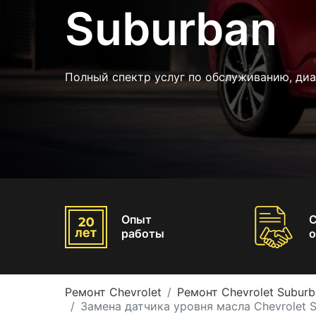
Suburban
Полный спектр услуг по обслуживанию, ди
Опыт
работы
о
Ремонт Chevrolet
Ремонт Chevrolet Suburb
Замена датчика уровня масла Chevrolet 