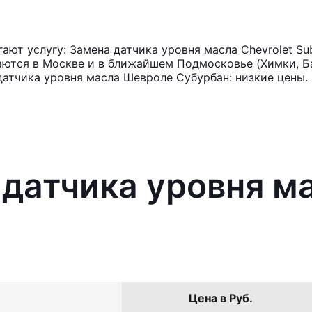
ют услугу: Замена датчика уровня масла Chevrolet Su
аются в Москве и в ближайшем Подмосковье (Химки, Ба
датчика уровня масла Шевроле Субурбан: низкие цены.
 датчика уровня ма
Цена в Руб.