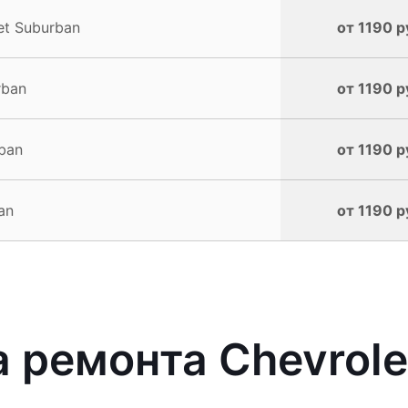
et Suburban
от 1190 р
rban
от 1190 р
ban
от 1190 р
an
от 1190 р
ремонта Chevrolet