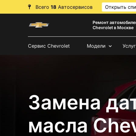
Всего
18
Автосервисов
Открыть сп
Ремонт автомобиле
Chevrolet в Москве
Сервис Chevrolet
Модели
Услуг
Замена да
масла Chev