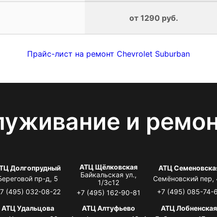
от 1290 руб.
Прайс-лист на ремонт Chevrolet Suburban
луживание и ремо
АТЦ Щёлковская
ТЦ Долгопрудный
АТЦ Семеновска
Байкальская ул.,
Береговой пр-д, 5
Семёновский пер,
1/3с12
7 (495) 032-08-22
+7 (495) 085-74-
+7 (495) 162-90-81
АТЦ Удальцова
АТЦ Алтуфьево
АТЦ Лобненска