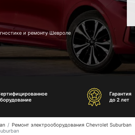
агностике и ремонту Шевроле
Сертифицированное
Гарантия
борудование
до 2 лет
an
Ремонт электрооборудования Chevrolet Suburban
Suburban