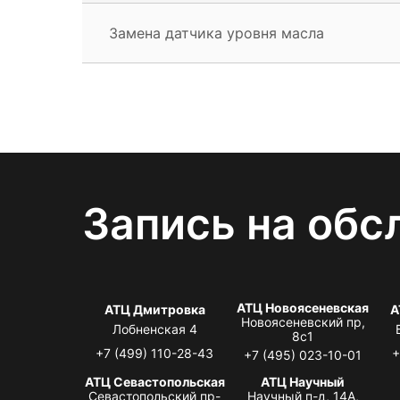
Замена датчика уровня масла
Запись на обс
АТЦ Новоясеневская
АТЦ Дмитровка
А
Новоясеневский пр,
Лобненская 4
8с1
+7 (499) 110-28-43
+
+7 (495) 023-10-01
АТЦ Севастопольская
АТЦ Научный
Севастопольский пр-
Научный п-д, 14А,