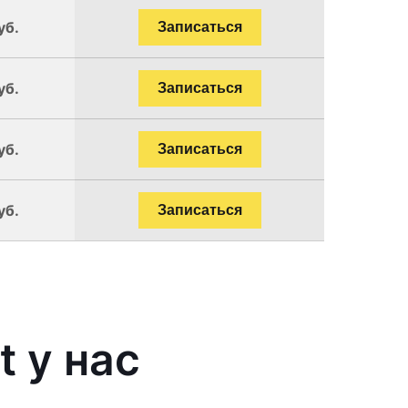
уб.
Записаться
уб.
Записаться
уб.
Записаться
уб.
Записаться
 у нас