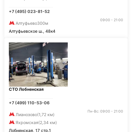
+7 (495) 023-81-52
09:00 - 21:00
Алтуфьево
300м
Алтуфьевское ш., 48к4
СТО Лобненская
+7 (499) 110-53-06
Пн-Вс: 09:00 - 21:00
Лианозово
(1,72 км)
Яхромская
(2,34 км)
Лобненская, 17 стр.1