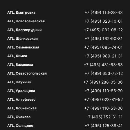
+7 (499) 110-28-43
АТЦ Дмитровка
+7 (495) 023-10-01
АТЦ Новоясеневская
+7 (495) 032-08-22
АТЦ Долгопрудный
+7 (495) 162-90-81
АТЦ Щёлковская
+7 (495) 085-74-61
АТЦ Семеновская
+7 (495) 989-21-31
АТЦ Химки
+7 (495) 431-63-63
АТЦ Балашиха
+7 (499) 653-72-12
АТЦ Севастопольская
+7 (499) 288-05-36
АТЦ Научный
+7 (499) 110-86-79
АТЦ Удальцова
+7 (495) 023-81-52
АТЦ Алтуфьево
+7 (499) 110-53-06
АТЦ Лобненская
+7 (495) 152-31-11
АТЦ Очаково
+7 (495) 125-38-41
АТЦ Солнцево