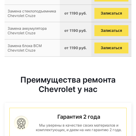
Замена стеклоподъемника
от 1190 руб.
Записаться
Chevrolet Cruze
Замена аккумулятора
от 1190 руб.
Записаться
Chevrolet Cruze
Замена блока BCM
от 1190 руб.
Записаться
Chevrolet Cruze
Преимущества ремонта
Chevrolet у нас
Гарантия 2 года
Мы уверены в качестве своих материалов и
комплектующих, и даем на них гарантию 2 года.